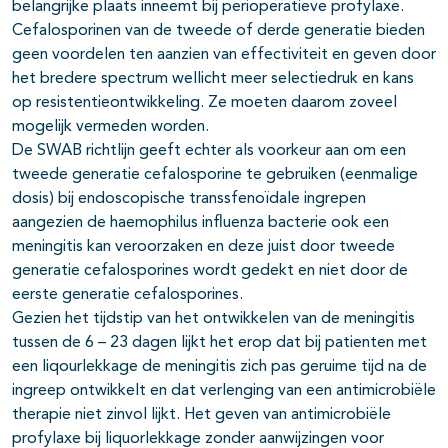
belangrijke plaats inneemt bij perioperatieve profylaxe.
Cefalosporinen van de tweede of derde generatie bieden
geen voordelen ten aanzien van effectiviteit en geven door
het bredere spectrum wellicht meer selectiedruk en kans
op resistentieontwikkeling. Ze moeten daarom zoveel
mogelijk vermeden worden.
De SWAB richtlijn geeft echter als voorkeur aan om een
tweede generatie cefalosporine te gebruiken (eenmalige
dosis) bij endoscopische transsfenoïdale ingrepen
aangezien de haemophilus influenza bacterie ook een
meningitis kan veroorzaken en deze juist door tweede
generatie cefalosporines wordt gedekt en niet door de
eerste generatie cefalosporines.
Gezien het tijdstip van het ontwikkelen van de meningitis
tussen de 6 – 23 dagen lijkt het erop dat bij patienten met
een liqourlekkage de meningitis zich pas geruime tijd na de
ingreep ontwikkelt en dat verlenging van een antimicrobiële
therapie niet zinvol lijkt. Het geven van antimicrobiële
profylaxe bij liquorlekkage zonder aanwijzingen voor