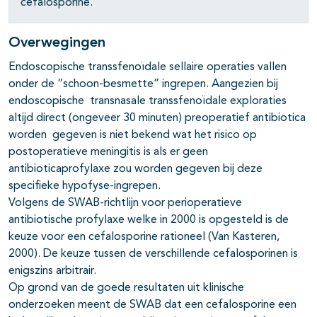
cefalosporine.
Overwegingen
Endoscopische transsfenoïdale sellaire operaties vallen
onder de “schoon-besmette” ingrepen. Aangezien bij
endoscopische transnasale transsfenoïdale exploraties
altijd direct (ongeveer 30 minuten) preoperatief antibiotica
worden gegeven is niet bekend wat het risico op
postoperatieve meningitis is als er geen
antibioticaprofylaxe zou worden gegeven bij deze
specifieke hypofyse-ingrepen.
Volgens de SWAB-richtlijn voor perioperatieve
antibiotische profylaxe welke in 2000 is opgesteld is de
keuze voor een cefalosporine rationeel (Van Kasteren,
2000). De keuze tussen de verschillende cefalosporinen is
enigszins arbitrair.
Op grond van de goede resultaten uit klinische
onderzoeken meent de SWAB dat een cefalosporine een