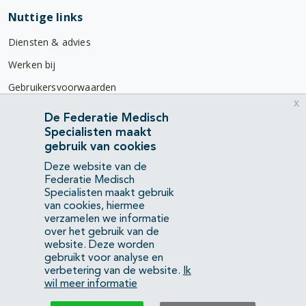
Nuttige links
Diensten & advies
Werken bij
Gebruikersvoorwaarden
x
Privacyverklaring
De Federatie Medisch
Specialisten maakt
Contact
gebruik van cookies
Mercatorlaan 1200
Deze website van de
3528 BL Utrecht
Federatie Medisch
Specialisten maakt gebruik
van cookies, hiermee
(088) 505 34 34
verzamelen we informatie
info@richtlijnendatabase.nl
over het gebruik van de
website. Deze worden
gebruikt voor analyse en
YouTube
LinkedIn
verbetering van de website.
Ik
wil meer informatie