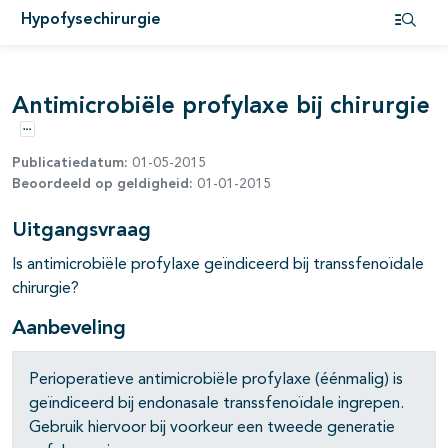
Hypofysechirurgie
Open i
Antimicrobiële profylaxe bij chirurgie
Opties
Publicatiedatum:
01-05-2015
Beoordeeld op geldigheid:
01-01-2015
Uitgangsvraag
Is antimicrobiële profylaxe geïndiceerd bij transsfenoïdale
chirurgie?
Aanbeveling
Perioperatieve antimicrobiële profylaxe (éénmalig) is
geïndiceerd bij endonasale transsfenoïdale ingrepen.
Gebruik hiervoor bij voorkeur een tweede generatie