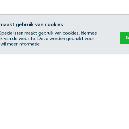
 maakt gebruik van cookies
pecialisten maakt gebruik van cookies, hiermee
I
ik van de website. Deze worden gebruikt voor
k wil meer informatie
Back to top