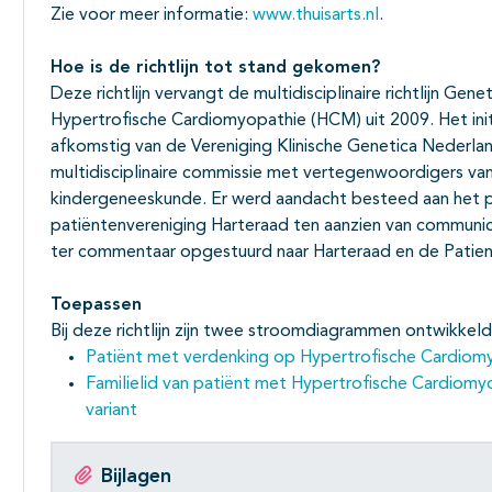
Zie voor meer informatie:
www.thuisarts.nl
.
Hoe is de richtlijn tot stand gekomen?
Deze richtlijn vervangt de multidisciplinaire richtlijn Gene
Hypertrofische Cardiomyopathie (HCM) uit 2009. Het initia
afkomstig van de Vereniging Klinische Genetica Nederland
multidisciplinaire commissie met vertegenwoordigers vanui
kindergeneeskunde. Er werd aandacht besteed aan het p
patiëntenvereniging Harteraad ten aanzien van communicat
ter commentaar opgestuurd naar Harteraad en de Patie
Toepassen
Bij deze richtlijn zijn twee stroomdiagrammen ontwikkeld
Patiënt met verdenking op Hypertrofische Cardio
Familielid van patiënt met Hypertrofische Cardiom
variant
Bijlagen