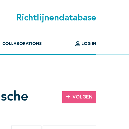
Richtlijnendatabase
COLLABORATIONS
LOG IN
ische
VOLGEN