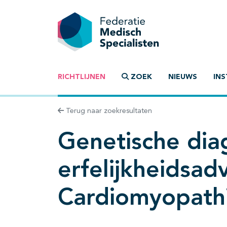
RICHTLIJNEN
ZOEK
NIEUWS
INS
Terug naar zoekresultaten
Genetische dia
erfelijkheidsad
Cardiomyopath