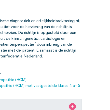
tische diagnostiek en erfelijkheidsadvisering bij
tief voor de herziening van de richtlijn is
 herzien. De richtlijn is opgesteld door een
t de klinisch genetici, cardiologie en
atiëntenperspectief door inbreng van de
ie met de patiënt. Daarnaast is de richtlijn
ntenfederatie Nederland.
:
myopathie (HCM)
yopathie (HCM) met vastgestelde klasse 4 of 5