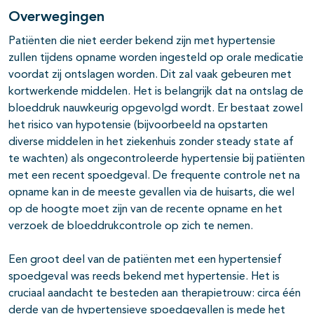
Overwegingen
Patiënten die niet eerder bekend zijn met hypertensie
zullen tijdens opname worden ingesteld op orale medicatie
voordat zij ontslagen worden. Dit zal vaak gebeuren met
kortwerkende middelen. Het is belangrijk dat na ontslag de
bloeddruk nauwkeurig opgevolgd wordt. Er bestaat zowel
het risico van hypotensie (bijvoorbeeld na opstarten
diverse middelen in het ziekenhuis zonder steady state af
te wachten) als ongecontroleerde hypertensie bij patiënten
met een recent spoedgeval. De frequente controle net na
opname kan in de meeste gevallen via de huisarts, die wel
op de hoogte moet zijn van de recente opname en het
verzoek de bloeddrukcontrole op zich te nemen.
Een groot deel van de patiënten met een hypertensief
spoedgeval was reeds bekend met hypertensie. Het is
cruciaal aandacht te besteden aan therapietrouw: circa één
derde van de hypertensieve spoedgevallen is mede het