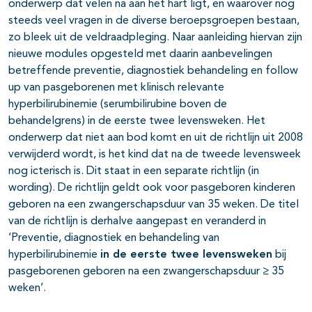
onderwerp dat velen na aan het hart ligt, en waarover nog
steeds veel vragen in de diverse beroepsgroepen bestaan,
zo bleek uit de veldraadpleging. Naar aanleiding hiervan zijn
nieuwe modules opgesteld met daarin aanbevelingen
betreffende preventie, diagnostiek behandeling en follow
up van pasgeborenen met klinisch relevante
hyperbilirubinemie (serumbilirubine boven de
behandelgrens) in de eerste twee levensweken. Het
onderwerp dat niet aan bod komt en uit de richtlijn uit 2008
verwijderd wordt, is het kind dat na de tweede levensweek
nog icterisch is. Dit staat in een separate richtlijn (in
wording). De richtlijn geldt ook voor pasgeboren kinderen
geboren na een zwangerschapsduur van 35 weken. De titel
van de richtlijn is derhalve aangepast en veranderd in
‘Preventie, diagnostiek en behandeling van
hyperbilirubinemie
in de eerste twee levensweken
bij
pasgeborenen geboren na een zwangerschapsduur
≥
35
weken’.