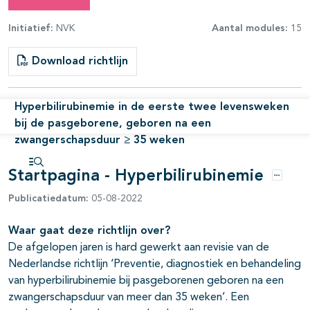
Initiatief:
NVK
Aantal modules:
15
Download richtlijn
Hyperbilirubinemie in de eerste twee levensweken
bij de pasgeborene, geboren na een
zwangerschapsduur ≥ 35 weken
Startpagina - Hyperbilirubinemie
Open inhoudsopgave
Opties
Publicatiedatum:
05-08-2022
Waar gaat deze richtlijn over?
De afgelopen jaren is hard gewerkt aan revisie van de
Nederlandse richtlijn ‘Preventie, diagnostiek en behandeling
van hyperbilirubinemie bij pasgeborenen geboren na een
zwangerschapsduur van meer dan 35 weken’. Een