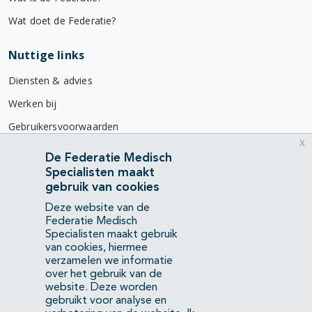
Wat doet de Federatie?
Nuttige links
Diensten & advies
Werken bij
Gebruikersvoorwaarden
x
Privacyverklaring
De Federatie Medisch
Specialisten maakt
Contact
gebruik van cookies
Mercatorlaan 1200
Deze website van de
3528 BL Utrecht
Federatie Medisch
Specialisten maakt gebruik
van cookies, hiermee
(088) 505 34 34
verzamelen we informatie
info@richtlijnendatabase.nl
over het gebruik van de
website. Deze worden
gebruikt voor analyse en
YouTube
LinkedIn