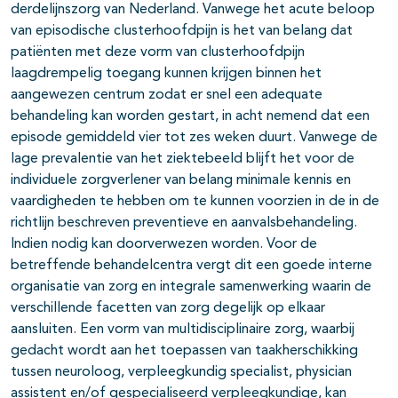
derdelijnszorg van Nederland. Vanwege het acute beloop
van episodische clusterhoofdpijn is het van belang dat
patiënten met deze vorm van clusterhoofdpijn
laagdrempelig toegang kunnen krijgen binnen het
aangewezen centrum zodat er snel een adequate
behandeling kan worden gestart, in acht nemend dat een
episode gemiddeld vier tot zes weken duurt. Vanwege de
lage prevalentie van het ziektebeeld blijft het voor de
individuele zorgverlener van belang minimale kennis en
vaardigheden te hebben om te kunnen voorzien in de in de
richtlijn beschreven preventieve en aanvalsbehandeling.
Indien nodig kan doorverwezen worden. Voor de
betreffende behandelcentra vergt dit een goede interne
organisatie van zorg en integrale samenwerking waarin de
verschillende facetten van zorg degelijk op elkaar
aansluiten. Een vorm van multidisciplinaire zorg, waarbij
gedacht wordt aan het toepassen van taakherschikking
tussen neuroloog, verpleegkundig specialist, physician
assistent en/of gespecialiseerd verpleegkundige, kan