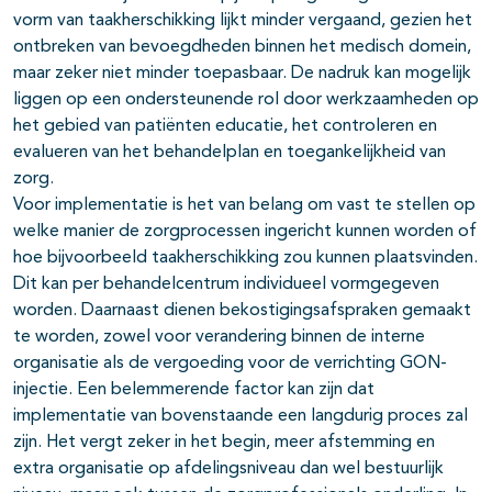
vorm van taakherschikking lijkt minder vergaand, gezien het
ontbreken van bevoegdheden binnen het medisch domein,
maar zeker niet minder toepasbaar. De nadruk kan mogelijk
liggen op een ondersteunende rol door werkzaamheden op
het gebied van patiënten educatie, het controleren en
evalueren van het behandelplan en toegankelijkheid van
zorg.
Voor implementatie is het van belang om vast te stellen op
welke manier de zorgprocessen ingericht kunnen worden of
hoe bijvoorbeeld taakherschikking zou kunnen plaatsvinden.
Dit kan per behandelcentrum individueel vormgegeven
worden. Daarnaast dienen bekostigingsafspraken gemaakt
te worden, zowel voor verandering binnen de interne
organisatie als de vergoeding voor de verrichting GON-
injectie. Een belemmerende factor kan zijn dat
implementatie van bovenstaande een langdurig proces zal
zijn. Het vergt zeker in het begin, meer afstemming en
extra organisatie op afdelingsniveau dan wel bestuurlijk