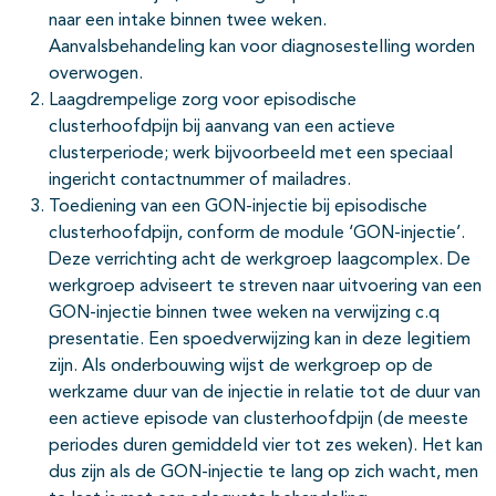
naar een intake binnen twee weken.
Aanvalsbehandeling kan voor diagnosestelling worden
overwogen.
Laagdrempelige zorg voor episodische
clusterhoofdpijn bij aanvang van een actieve
clusterperiode; werk bijvoorbeeld met een speciaal
ingericht contactnummer of mailadres.
Toediening van een GON-injectie bij episodische
clusterhoofdpijn, conform de module ‘GON-injectie’.
Deze verrichting acht de werkgroep laagcomplex. De
werkgroep adviseert te streven naar uitvoering van een
GON-injectie binnen twee weken na verwijzing c.q
presentatie. Een spoedverwijzing kan in deze legitiem
zijn. Als onderbouwing wijst de werkgroep op de
werkzame duur van de injectie in relatie tot de duur van
een actieve episode van clusterhoofdpijn (de meeste
periodes duren gemiddeld vier tot zes weken). Het kan
dus zijn als de GON-injectie te lang op zich wacht, men