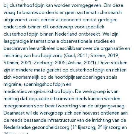
bij clusterhoofdpijn kan worden vormgegeven. Om deze
vraag te beantwoorden is er geen systematische search
uitgevoerd zoals eerder al benoemd omdat gedegen
onderzoek binnen dit onderwerp voor specifiek
clusterhoofdpijn binnen Nederland ontbreekt. Wel zijn
laaggradige internationale observationele studies en
beschreven leerartikelen beschikbaar over de organisatie en
inrichting van hoofdpijnzorg (Gaul, 2011; Steiner, 2019;
Steiner, 2021; Zeeberg, 2005; Ashina, 2021). Deze stukken
zijn in mindere mate gericht op clusterhoofdpijn en richten
zich voornamelijk op de hoofdpijnaandoeningen zoals
migraine, spanningshoofdpijn en
medicatieovergebruikshoofdpijn. De werkgroep is van
mening dat bepaalde uitkomsten deels kunnen worden
meegenomen voor beantwoording van de uitgangsvraag.
Daarnaast wil de werkgroep zich een houvast ontlenen aan
de reeds bestaande infrastructuur van de inrichting van de
e
e
Nederlandse gezondheidszorg (1
lijnszorg, 2
lijnszorg en
e