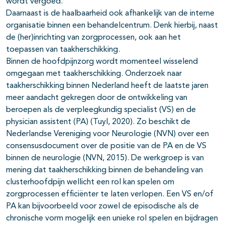
wordt vergoed.
Daarnaast is de haalbaarheid ook afhankelijk van de interne
organisatie binnen een behandelcentrum. Denk hierbij, naast
de (her)inrichting van zorgprocessen, ook aan het
toepassen van taakherschikking.
Binnen de hoofdpijnzorg wordt momenteel wisselend
omgegaan met taakherschikking. Onderzoek naar
taakherschikking binnen Nederland heeft de laatste jaren
meer aandacht gekregen door de ontwikkeling van
beroepen als de verpleegkundig specialist (VS) en de
physician assistent (PA) (Tuyl, 2020). Zo beschikt de
Nederlandse Vereniging voor Neurologie (NVN) over een
consensusdocument over de positie van de PA en de VS
binnen de neurologie (NVN, 2015). De werkgroep is van
mening dat taakherschikking binnen de behandeling van
clusterhoofdpijn wellicht een rol kan spelen om
zorgprocessen efficiënter te laten verlopen. Een VS en/of
PA kan bijvoorbeeld voor zowel de episodische als de
chronische vorm mogelijk een unieke rol spelen en bijdragen