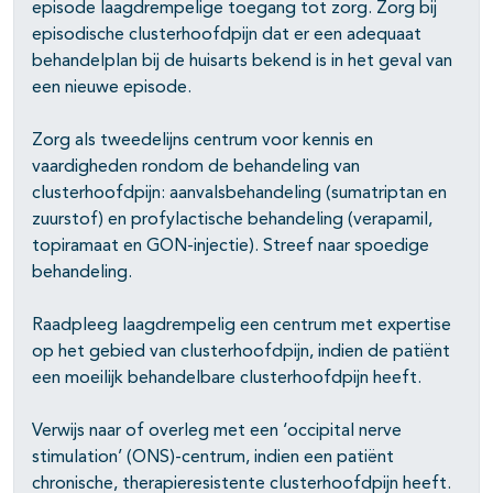
episode laagdrempelige toegang tot zorg. Zorg bij
episodische clusterhoofdpijn dat er een adequaat
behandelplan bij de huisarts bekend is in het geval van
een nieuwe episode.
Zorg als tweedelijns centrum voor kennis en
vaardigheden rondom de behandeling van
clusterhoofdpijn: aanvalsbehandeling (sumatriptan en
zuurstof) en profylactische behandeling (verapamil,
topiramaat en GON-injectie). Streef naar spoedige
behandeling.
Raadpleeg laagdrempelig een centrum met expertise
op het gebied van clusterhoofdpijn, indien de patiënt
een moeilijk behandelbare clusterhoofdpijn heeft.
Verwijs naar of overleg met een ‘occipital nerve
stimulation’ (ONS)-centrum, indien een patiënt
chronische, therapieresistente clusterhoofdpijn heeft.