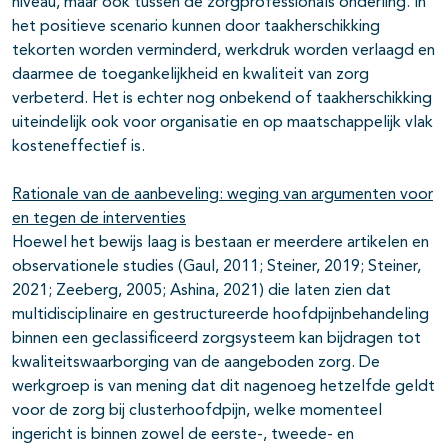
niveau, maar ook tussen de zorgprofessionals onderling. In
het positieve scenario kunnen door taakherschikking
tekorten worden verminderd, werkdruk worden verlaagd en
daarmee de toegankelijkheid en kwaliteit van zorg
verbeterd. Het is echter nog onbekend of taakherschikking
uiteindelijk ook voor organisatie en op maatschappelijk vlak
kosteneffectief is.
Rationale van de aanbeveling: weging van argumenten voor
en tegen de interventies
Hoewel het bewijs laag is bestaan er meerdere artikelen en
observationele studies (Gaul, 2011; Steiner, 2019; Steiner,
2021; Zeeberg, 2005; Ashina, 2021) die laten zien dat
multidisciplinaire en gestructureerde hoofdpijnbehandeling
binnen een geclassificeerd zorgsysteem kan bijdragen tot
kwaliteitswaarborging van de aangeboden zorg. De
werkgroep is van mening dat dit nagenoeg hetzelfde geldt
voor de zorg bij clusterhoofdpijn, welke momenteel
ingericht is binnen zowel de eerste-, tweede- en