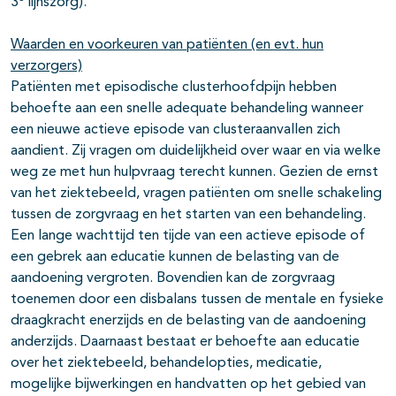
3
lijnszorg).
Waarden en voorkeuren van patiënten (en evt. hun
verzorgers)
Patiënten met episodische clusterhoofdpijn hebben
behoefte aan een snelle adequate behandeling wanneer
een nieuwe actieve episode van clusteraanvallen zich
aandient. Zij vragen om duidelijkheid over waar en via welke
weg ze met hun hulpvraag terecht kunnen. Gezien de ernst
van het ziektebeeld, vragen patiënten om snelle schakeling
tussen de zorgvraag en het starten van een behandeling.
Een lange wachttijd ten tijde van een actieve episode of
een gebrek aan educatie kunnen de belasting van de
aandoening vergroten. Bovendien kan de zorgvraag
toenemen door een disbalans tussen de mentale en fysieke
draagkracht enerzijds en de belasting van de aandoening
anderzijds. Daarnaast bestaat er behoefte aan educatie
over het ziektebeeld, behandelopties, medicatie,
mogelijke bijwerkingen en handvatten op het gebied van