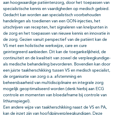
aan hoogwaardige patiëntenzorg, door het toepassen van
specialistische kennis en vaardigheden op medisch gebied.
Gedacht kan worden aan specialistisch voorbehouden
handelingen als toedienen van een GON-injecties, het
uitschrijven van recepten, het signaleren van knelpunten in
de zorg en het toepassen van nieuwe kennis en innovatie in
de zorg. Gezien vanuit perspectief van de patiënt kan de
VS met een holistische werkwijze, care en cure
geïntegreerd aanbieden. Dit kan de toegankelijkheid, de
continuïteit en de kwaliteit van zowel de verpleegkundige-
als medische behandeling bevorderen. Bovendien kan door
een juiste taakherschikking tussen VS en medisch specialist,
de organisatie van zorg o.a. afstemming en
beheersbaarheid van multidisciplinaire en integrale zorg
mogelijk geoptimaliseerd worden (denk hierbij aan ECG
controle en momenten van bloedafname bij controle van
lithiumspiegel).
Een andere wijze van taakherschikking naast de VS en PA,
kan de inzet zijn van hoofdpijnverpleegkundigen. Deze