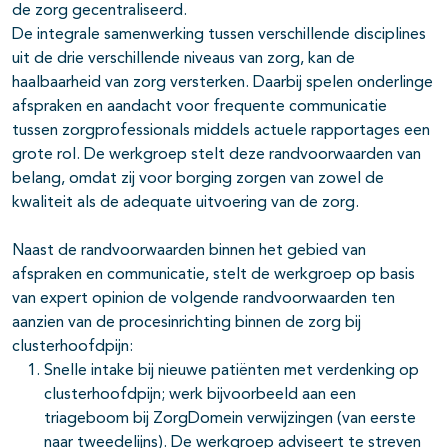
de zorg gecentraliseerd.
De integrale samenwerking tussen verschillende disciplines
uit de drie verschillende niveaus van zorg, kan de
haalbaarheid van zorg versterken. Daarbij spelen onderlinge
afspraken en aandacht voor frequente communicatie
tussen zorgprofessionals middels actuele rapportages een
grote rol. De werkgroep stelt deze randvoorwaarden van
belang, omdat zij voor borging zorgen van zowel de
kwaliteit als de adequate uitvoering van de zorg.
Naast de randvoorwaarden binnen het gebied van
afspraken en communicatie, stelt de werkgroep op basis
van expert opinion de volgende randvoorwaarden ten
aanzien van de procesinrichting binnen de zorg bij
clusterhoofdpijn:
Snelle intake bij nieuwe patiënten met verdenking op
clusterhoofdpijn; werk bijvoorbeeld aan een
triageboom bij ZorgDomein verwijzingen (van eerste
naar tweedelijns). De werkgroep adviseert te streven