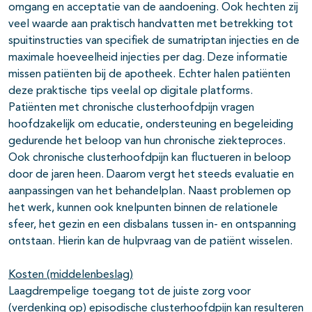
omgang en acceptatie van de aandoening. Ook hechten zij
veel waarde aan praktisch handvatten met betrekking tot
spuitinstructies van specifiek de sumatriptan injecties en de
maximale hoeveelheid injecties per dag. Deze informatie
missen patiënten bij de apotheek. Echter halen patiënten
deze praktische tips veelal op digitale platforms.
Patiënten met chronische clusterhoofdpijn vragen
hoofdzakelijk om educatie, ondersteuning en begeleiding
gedurende het beloop van hun chronische ziekteproces.
Ook chronische clusterhoofdpijn kan fluctueren in beloop
door de jaren heen. Daarom vergt het steeds evaluatie en
aanpassingen van het behandelplan. Naast problemen op
het werk, kunnen ook knelpunten binnen de relationele
sfeer, het gezin en een disbalans tussen in- en ontspanning
ontstaan. Hierin kan de hulpvraag van de patiënt wisselen.
Kosten (middelenbeslag)
Laagdrempelige toegang tot de juiste zorg voor
(verdenking op) episodische clusterhoofdpijn kan resulteren