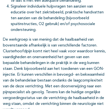
te laat is met een adequate behandeling.
Signaleer individuele hulpvragen ten aanzien van
educatie over het ziektebeeld, praktische handvatten
ten aanzien van de behandeling (bijvoorbeeld
spuitinstructies, O2 gebruik) en/of psychosociale
ondersteuning.
De werkgroep is van mening dat de haalbaarheid van
bovenstaande afhankelijk is van verschillende factoren.
Clusterhoofdpijn komt niet heel vaak voor waardoor kennis,
vaardigheden en onervarenheid het geven van een
bepaalde behandelingen in de praktijk in de weg kunnen
staan. Denk bijvoorbeeld aan het toedienen van een GON-
injectie. Er kunnen verschillen in bevoegd- en bekwaamheid
van de behandelaar bestaan ondanks de laagcomplexiteit
van de deze verrichting. Met een doorverwijzing naar een
pijnspecialist als gevolg. Tevens kan de huidige ongelijke
vergoedingsstatus van de verrichting de haalbaarheid in de
weg staan, omdat de verrichting binnen de neurologie niet