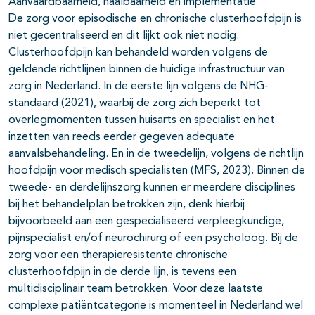
Aanvaardbaarheid, haalbaarheid en implementatie
De zorg voor episodische en chronische clusterhoofdpijn is
niet gecentraliseerd en dit lijkt ook niet nodig.
Clusterhoofdpijn kan behandeld worden volgens de
geldende richtlijnen binnen de huidige infrastructuur van
zorg in Nederland. In de eerste lijn volgens de NHG-
standaard (2021), waarbij de zorg zich beperkt tot
overlegmomenten tussen huisarts en specialist en het
inzetten van reeds eerder gegeven adequate
aanvalsbehandeling. En in de tweedelijn, volgens de richtlijn
hoofdpijn voor medisch specialisten (MFS, 2023). Binnen de
tweede- en derdelijnszorg kunnen er meerdere disciplines
bij het behandelplan betrokken zijn, denk hierbij
bijvoorbeeld aan een gespecialiseerd verpleegkundige,
pijnspecialist en/of neurochirurg of een psycholoog. Bij de
zorg voor een therapieresistente chronische
clusterhoofdpijn in de derde lijn, is tevens een
multidisciplinair team betrokken. Voor deze laatste
complexe patiëntcategorie is momenteel in Nederland wel