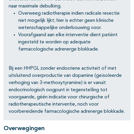
naar maximale debulking.
Overweeg radiotherapie indien radicale resectie
niet mogelijk lijkt; hier is echter geen klinische
wetenschappelijke onderbouwing voor.
Voorafgaand aan elke interventie dient patiënt
ingesteld te worden op adequate
farmacologische adrenerge blokkade.
Bij een HHPGL zonder endocriene activiteit of met
uitsluitend overproductie van dopamine (geïsoleerde
verhoging van 3-methoxytyramine) is er vanuit
endocrinologisch oogpunt in tegenstelling tot
voorgaande, géén indicatie voor chirurgische of
radiotherapeutische interventie, noch voor
voorbereidende farmacologische adrenerge blokkade.
Overwegingen