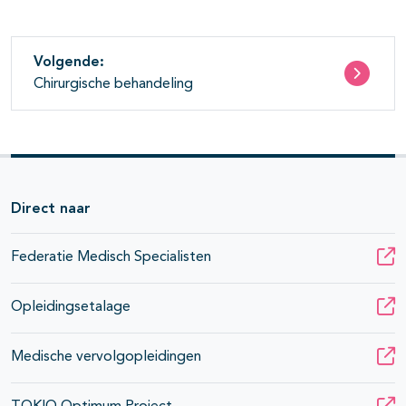
pagina's open- en dichtklappen
pagina's open- en dichtklappen
Volgende:
pagina's open- en dichtklappen
Chirurgische behandeling
pagina's open- en dichtklappen
pagina's open- en dichtklappen
pagina's open- en dichtklappen
Direct naar
Federatie Medisch Specialisten
Opleidingsetalage
Medische vervolgopleidingen