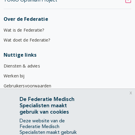
TOKIO Optimum Project
Over de Federatie
Wat is de Federatie?
Wat doet de Federatie?
Nuttige links
Diensten & advies
Werken bij
Gebruikersvoorwaarden
x
Privacyverklaring
De Federatie Medisch
Specialisten maakt
Contact
gebruik van cookies
Mercatorlaan 1200
Deze website van de
3528 BL Utrecht
Federatie Medisch
Specialisten maakt gebruik