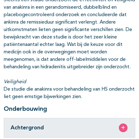
Slechts één studie onderzocht de effectiviteit en veiligheid
van anakinra in een gerandomiseerd, dubbelblind en
placebogecontroleerd onderzoek en concludeerde dat
ankinra de remissieduur significant verlengt. Andere
uitkomstmaten lieten geen significante verschillen zien. De
bewijskracht van deze studie is door het zeer kleine
patiëntenaantal echter laag. Wat bij de keuze voor dit
medicijn ook in de overwegingen moet worden
meegenomen, is dat andere off-labelmiddelen voor de
behandeling van hidradenitis uitgebreider zijn onderzocht.
Veiligheid
De studie die anakinra voor behandeling van HS onderzocht
liet geen ernstige bijwerkingen zien.
Onderbouwing
Achtergrond