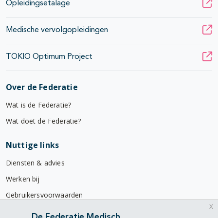
Opleidingsetalage
Medische vervolgopleidingen
TOKIO Optimum Project
Over de Federatie
Wat is de Federatie?
Wat doet de Federatie?
Nuttige links
Diensten & advies
Werken bij
Gebruikersvoorwaarden
x
Privacyverklaring
De Federatie Medisch