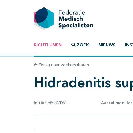
RICHTLIJNEN
ZOEK
NIEUWS
INS
Terug naar zoekresultaten
Hidradenitis su
Initiatief:
NVDV
Aantal modules