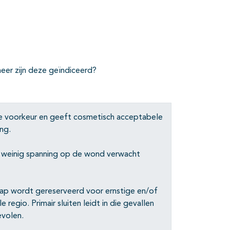
neer zijn deze geïndiceerd?
de voorkeur en geeft cosmetisch acceptabele
ng.
ar weinig spanning op de wond verwacht
ap wordt gereserveerd voor ernstige en/of
regio. Primair sluiten leidt in die gevallen
evolen.