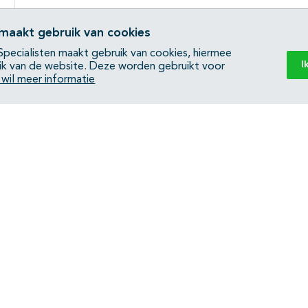
 maakt gebruik van cookies
pecialisten maakt gebruik van cookies, hiermee
I
ik van de website. Deze worden gebruikt voor
k wil meer informatie
Back to top