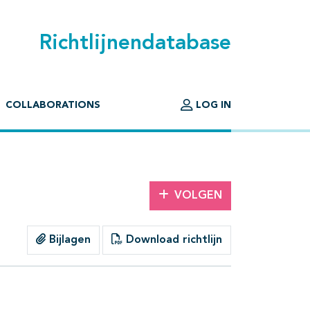
Richtlijnendatabase
COLLABORATIONS
LOG IN
VOLGEN
Bijlagen
Download richtlijn