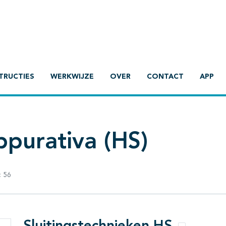
TRUCTIES
WERKWIJZE
OVER
CONTACT
APP
ppurativa (HS)
:
56