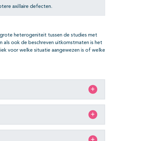
otere axillaire defecten.
grote heterogeniteit tussen de studies met
ken als ook de beschreven uitkomstmaten is het
niek voor welke situatie aangewezen is of welke