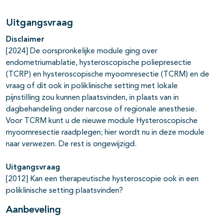
Uitgangsvraag
Disclaimer
[2024] De oorspronkelijke module ging over
endometriumablatie, hysteroscopische poliepresectie
(TCRP) en hysteroscopische myoomresectie (TCRM) en de
vraag of dit ook in poliklinische setting met lokale
pijnstilling zou kunnen plaatsvinden, in plaats van in
dagbehandeling onder narcose of regionale anesthesie.
Voor TCRM kunt u de nieuwe module Hysteroscopische
myoomresectie raadplegen; hier wordt nu in deze module
naar verwezen. De rest is ongewijzigd.
Uitgangsvraag
[2012] Kan een therapeutische hysteroscopie ook in een
poliklinische setting plaatsvinden?
Aanbeveling