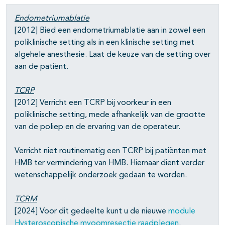
Endometriumablatie
[2012] Bied een endometriumablatie aan in zowel een
poliklinische setting als in een klinische setting met
algehele anesthesie. Laat de keuze van de setting over
aan de patiënt.
TCRP
[2012] Verricht een TCRP bij voorkeur in een
poliklinische setting, mede afhankelijk van de grootte
van de poliep en de ervaring van de operateur.
Verricht niet routinematig een TCRP bij patiënten met
HMB ter vermindering van HMB. Hiernaar dient verder
wetenschappelijk onderzoek gedaan te worden.
TCRM
[2024] Voor dit gedeelte kunt u de nieuwe
module
Hysteroscopische myoomresectie raadplegen
.