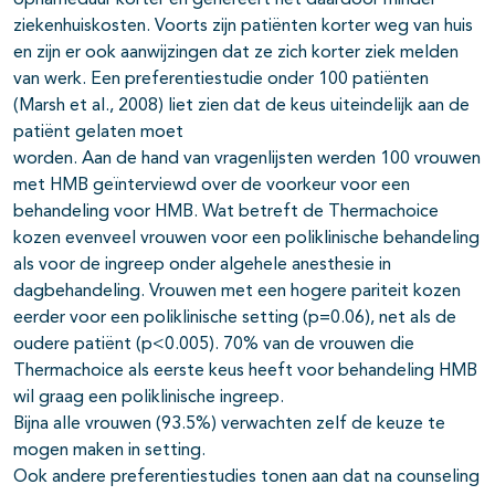
ziekenhuiskosten. Voorts zijn patiënten korter weg van huis
en zijn er ook aanwijzingen dat ze zich korter ziek melden
van werk. Een preferentiestudie onder 100 patiënten
(Marsh et al., 2008) liet zien dat de keus uiteindelijk aan de
patiënt gelaten moet
worden. Aan de hand van vragenlijsten werden 100 vrouwen
met HMB geïnterviewd over de voorkeur voor een
behandeling voor HMB. Wat betreft de Thermachoice
kozen evenveel vrouwen voor een poliklinische behandeling
als voor de ingreep onder algehele anesthesie in
dagbehandeling. Vrouwen met een hogere pariteit kozen
eerder voor een poliklinische setting (p=0.06), net als de
oudere patiënt (p<0.005). 70% van de vrouwen die
Thermachoice als eerste keus heeft voor behandeling HMB
wil graag een poliklinische ingreep.
Bijna alle vrouwen (93.5%) verwachten zelf de keuze te
mogen maken in setting.
Ook andere preferentiestudies tonen aan dat na counseling