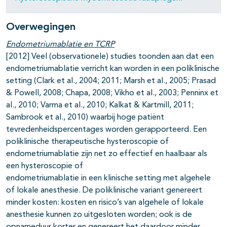
Overwegingen
Endometriumablatie en TCRP
[2012] Veel (observationele) studies toonden aan dat een
endometriumablatie verricht kan worden in een poliklinische
setting (Clark et al., 2004; 2011; Marsh et al., 2005; Prasad
& Powell, 2008; Chapa, 2008; Vikho et al., 2003; Penninx et
al., 2010; Varma et al., 2010; Kalkat & Kartmill, 2011;
Sambrook et al., 2010) waarbij hoge patiënt
tevredenheidspercentages worden gerapporteerd. Een
poliklinische therapeutische hysteroscopie of
endometriumablatie zijn net zo effectief en haalbaar als
een hysteroscopie of
endometriumablatie in een klinische setting met algehele
of lokale anesthesie. De poliklinische variant genereert
minder kosten: kosten en risico’s van algehele of lokale
anesthesie kunnen zo uitgesloten worden; ook is de
opnameduur korter en genereert het daardoor minder