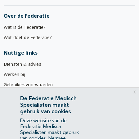
Over de Federatie
Wat is de Federatie?
Wat doet de Federatie?
Nuttige links
Diensten & advies
Werken bij
Gebruikersvoorwaarden
x
Privacyverklaring
De Federatie Medisch
Specialisten maakt
Contact
gebruik van cookies
Mercatorlaan 1200
Deze website van de
3528 BL Utrecht
Federatie Medisch
Specialisten maakt gebruik
van cookies, hiermee