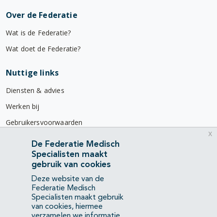
Over de Federatie
Wat is de Federatie?
Wat doet de Federatie?
Nuttige links
Diensten & advies
Werken bij
Gebruikersvoorwaarden
x
Privacyverklaring
De Federatie Medisch
Specialisten maakt
Contact
gebruik van cookies
Mercatorlaan 1200
Deze website van de
3528 BL Utrecht
Federatie Medisch
Specialisten maakt gebruik
van cookies, hiermee
(088) 505 34 34
verzamelen we informatie