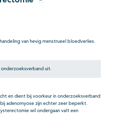
erectomie
Opties
handeling van hevig menstrueel bloedverlies.
n onderzoeksverband uit.
cht en dient bij voorkeur in onderzoeksverband
ij adenomyose zijn echter zeer beperkt.
hysterectomie wil ondergaan valt een