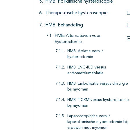
HMB: Poliklinische hysteroscopie
Therapeutische hysteroscopie
HMB: Behandeling
HMB: Alternatieven voor
hysterectomie
HMB: Ablatie versus
hysterectomie
HMB: LNG-IUD versus
endometriumablatie
HMB: Embolisatie versus chirurgie
bij myomen
HMB: TCRM versus hysterectomie
bij myomen
Laparoscopische versus
laparotomische myomectomie bij
vrouwen met myomen