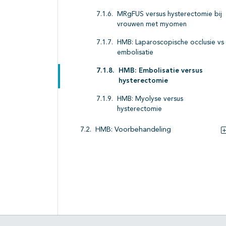
MRgFUS versus hysterectomie bij
vrouwen met myomen
HMB: Laparoscopische occlusie vs
embolisatie
HMB: Embolisatie versus
hysterectomie
HMB: Myolyse versus
hysterectomie
HMB: Voorbehandeling