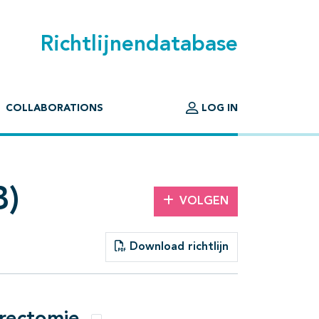
Richtlijnendatabase
COLLABORATIONS
LOG IN
B)
VOLGEN
Download richtlijn