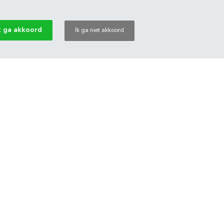
k ga akkoord
Ik ga niet akkoord