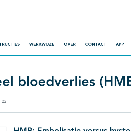
TRUCTIES
WERKWIJZE
OVER
CONTACT
APP
el bloedverlies (HM
:
22