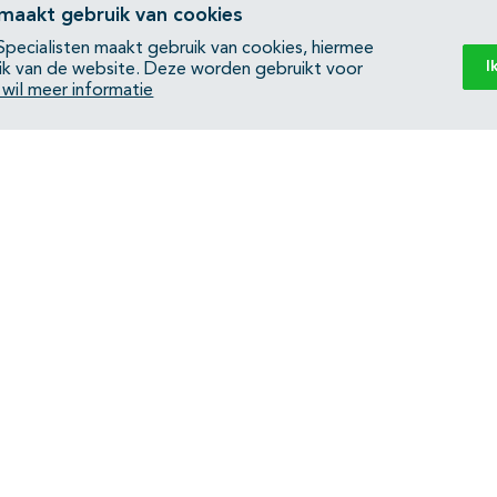
 maakt gebruik van cookies
pecialisten maakt gebruik van cookies, hiermee
I
ik van de website. Deze worden gebruikt voor
k wil meer informatie
Back to top