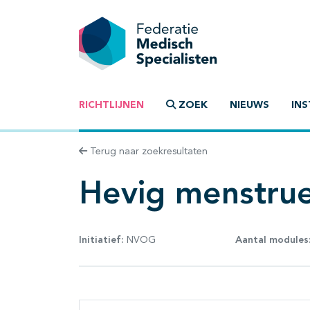
RICHTLIJNEN
ZOEK
NIEUWS
INS
Terug naar zoekresultaten
Hevig menstrue
Initiatief:
NVOG
Aantal modules