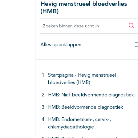
Hevig menstrueel bloedverlies
(HMB)
Zoeken binnen deze richtlijn
Zo
Alles openklappen
Startpagina - Hevig menstrueel
bloedverlies (HMB)
HMB: Niet beeldvormende diagnostiek
HMB: Beeldvormende diagnostiek
HMB: Endometrium-, cervix-,
chlamydiapathologie