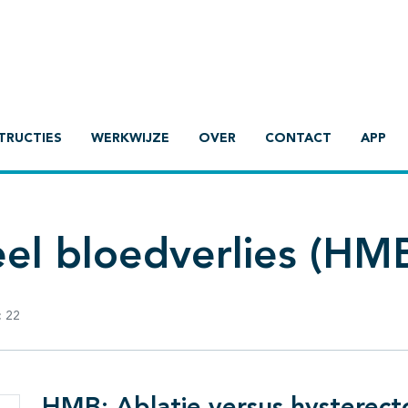
TRUCTIES
WERKWIJZE
OVER
CONTACT
APP
el bloedverlies (HM
:
22