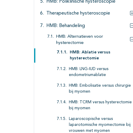
HMB: Poliklinische hysteroscopie
Therapeutische hysteroscopie
HMB: Behandeling
HMB: Alternatieven voor
hysterectomie
HMB: Ablatie versus
hysterectomie
HMB: LNG-IUD versus
endometriumablatie
HMB: Embolisatie versus chirurgie
bij myomen
HMB: TCRM versus hysterectomie
bij myomen
Laparoscopische versus
laparotomische myomectomie bij
vrouwen met myomen