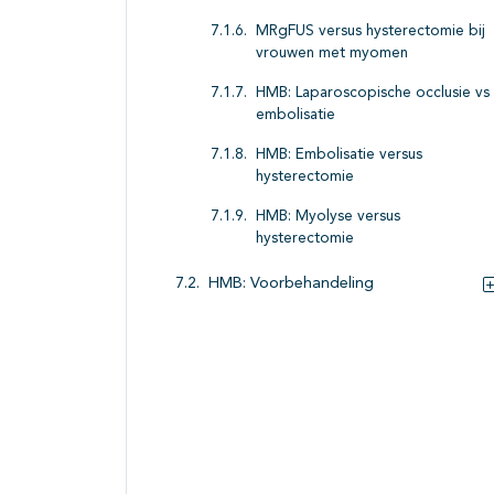
MRgFUS versus hysterectomie bij
vrouwen met myomen
HMB: Laparoscopische occlusie vs
embolisatie
HMB: Embolisatie versus
hysterectomie
HMB: Myolyse versus
hysterectomie
HMB: Voorbehandeling