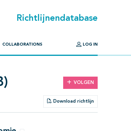
Richtlijnendatabase
COLLABORATIONS
LOG IN
B)
VOLGEN
Download richtlijn