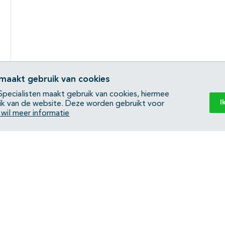
 maakt gebruik van cookies
pecialisten maakt gebruik van cookies, hiermee
I
ik van de website. Deze worden gebruikt voor
k wil meer informatie
Back to top