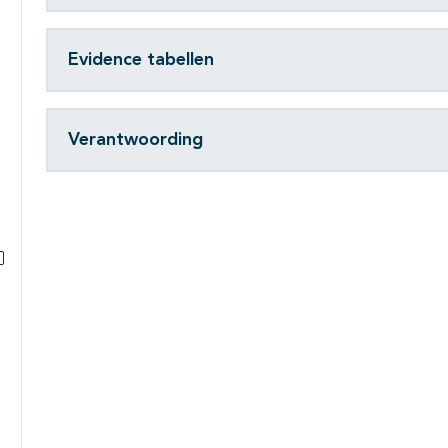
Evidence tabellen
Verantwoording
Subpagina's open- en dichtklappen