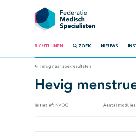
RICHTLIJNEN
ZOEK
NIEUWS
INS
Terug naar zoekresultaten
Hevig menstrue
Initiatief:
NVOG
Aantal modules