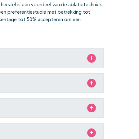
e herstel is een voordeel van de ablatietechniek.
n een preferentiestudie met betrekking tot
ercentage tot 50% accepteren om een