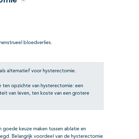
tomie
Opties
menstrueel bloedverlies.
ls alternatief voor hysterectomie.
 ten opzichte van hysterectomie: een
iteit van leven, ten koste van een grotere
en goede keuze maken tussen ablatie en
egd. Belangrijk voordeel van de hysterectomie