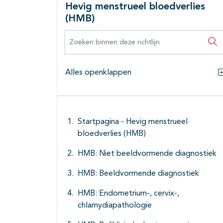
Hevig menstrueel bloedverlies
(HMB)
Zoeken binnen deze richtlijn
Zo
Alles openklappen
Startpagina - Hevig menstrueel
bloedverlies (HMB)
HMB: Niet beeldvormende diagnostiek
HMB: Beeldvormende diagnostiek
HMB: Endometrium-, cervix-,
chlamydiapathologie