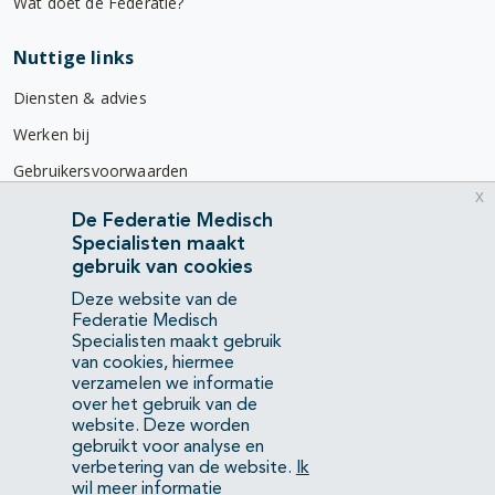
Wat doet de Federatie?
Nuttige links
Diensten & advies
Werken bij
Gebruikersvoorwaarden
x
Privacyverklaring
De Federatie Medisch
Specialisten maakt
Contact
gebruik van cookies
Mercatorlaan 1200
Deze website van de
3528 BL Utrecht
Federatie Medisch
Specialisten maakt gebruik
van cookies, hiermee
(088) 505 34 34
verzamelen we informatie
info@richtlijnendatabase.nl
over het gebruik van de
website. Deze worden
gebruikt voor analyse en
YouTube
LinkedIn
verbetering van de website.
Ik
wil meer informatie