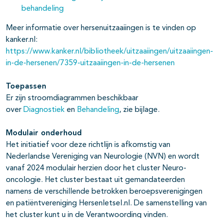
behandeling
Meer informatie over hersenuitzaaiingen is te vinden op
kanker.nl:
https://www.kanker.nl/bibliotheek/uitzaaiingen/uitzaaiingen-
in-de-hersenen/7359-uitzaaiingen-in-de-hersenen
Toepassen
Er zijn stroomdiagrammen beschikbaar
over
Diagnostiek
en
Behandeling
, zie bijlage.
Modulair onderhoud
Het initiatief voor deze richtlijn is afkomstig van
Nederlandse Vereniging van Neurologie (NVN) en wordt
vanaf 2024 modulair herzien door het cluster Neuro-
oncologie. Het cluster bestaat uit gemandateerden
namens de verschillende betrokken beroepsverenigingen
en patiëntvereniging Hersenletsel.nl. De samenstelling van
het cluster kunt u in de Verantwoording vinden.