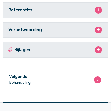
Referenties
Verantwoording
Bijlagen
Volgende:
Behandeling