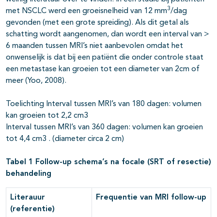
3
met NSCLC werd een groeisnelheid van 12 mm
/dag
gevonden (met een grote spreiding). Als dit getal als
schatting wordt aangenomen, dan wordt een interval van >
6 maanden tussen MRI’s niet aanbevolen omdat het
onwenselijk is dat bij een patiënt die onder controle staat
een metastase kan groeien tot een diameter van 2cm of
meer (Yoo, 2008).
Toelichting Interval tussen MRI’s van 180 dagen: volumen
kan groeien tot 2,2 cm3
Interval tussen MRI’s van 360 dagen: volumen kan groeien
tot 4,4 cm3 . (diameter circa 2 cm)
Tabel 1 Follow-up schema’s na focale (SRT of resectie)
behandeling
Literauur
Frequentie van MRI follow-up
(referentie)