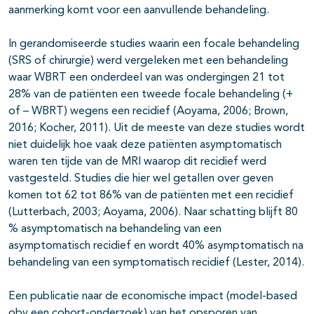
aanmerking komt voor een aanvullende behandeling.
In gerandomiseerde studies waarin een focale behandeling
(SRS of chirurgie) werd vergeleken met een behandeling
waar WBRT een onderdeel van was ondergingen 21 tot
28% van de patiënten een tweede focale behandeling (+
of – WBRT) wegens een recidief (Aoyama, 2006; Brown,
2016; Kocher, 2011). Uit de meeste van deze studies wordt
niet duidelijk hoe vaak deze patiënten asymptomatisch
waren ten tijde van de MRI waarop dit recidief werd
vastgesteld. Studies die hier wel getallen over geven
komen tot 62 tot 86% van de patiënten met een recidief
(Lutterbach, 2003; Aoyama, 2006). Naar schatting blijft 80
% asymptomatisch na behandeling van een
asymptomatisch recidief en wordt 40% asymptomatisch na
behandeling van een symptomatisch recidief (Lester, 2014).
Een publicatie naar de economische impact (model-based
obv een cohort-onderzoek) van het opsporen van