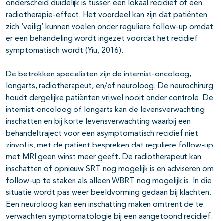
onderscheid duidelijk is tussen een lokaal recidief of een
radiotherapie-effect. Het voordeel kan zijn dat patiënten
zich ‘veilig’ kunnen voelen onder reguliere follow-up omdat
er een behandeling wordt ingezet voordat het recidief
symptomatisch wordt (Yiu, 2016).
De betrokken specialisten zijn de internist-oncoloog,
longarts, radiotherapeut, en/of neuroloog. De neurochirurg
houdt dergelijke patiënten vrijwel nooit onder controle. De
internist-oncoloog of longarts kan de levensverwachting
inschatten en bij korte levensverwachting waarbij een
behandeltraject voor een asymptomatisch recidief niet
zinvol is, met de patiënt bespreken dat reguliere follow-up
met MRI geen winst meer geeft. De radiotherapeut kan
inschatten of opnieuw SRT nog mogelijk is en adviseren om
follow-up te staken als alleen WBRT nog mogelijk is. In die
situatie wordt pas weer beeldvorming gedaan bij klachten.
Een neuroloog kan een inschatting maken omtrent de te
verwachten symptomatologie bij een aangetoond recidief.