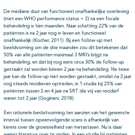
De mediane duur van functioneel onafhankelijke overleving
(met een WHO performance status < 2) na een focale
behandeling is tien maanden. Naar schatting 22% van de
patiënten is na 2 jaar nog in leven en functioneel
onafhankelijk (Kocher, 2011). Bij een follow-up met
beeldvorming om de drie maanden zou dit betekenen dat
50% van alle patiënten maximaal 3 MRI’s krijgt na
behandeling, en dat bij nog eens circa 30% de follow-up
gestaakt zal worden binnen 2 jaar na behandeling. Na twee
jaar kan de follow-up niet worden gestaakt, omdat na 2 jaar
nog steeds recidieven optreden, in 1 studie bij 25% van
patiënten tussen 2 en 4 jaar na SRT die vrij van recidief
waren tot 2 jaar (Gogineni, 2018).
Een rationele besluitvorming ten aanzien van het gewenste
interval tussen opeenvolgende scans is afhankelijk van
kennis over de groeisnelheid van metastasen. Nu is daar
weinig literatuur over te vinden. In een studie bij patiënten