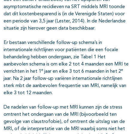
asymptomatische recidieven na SRT middels MRI toonde
dat dit kostenbesparend is (in de Verenigde Staten) voor
een periode van 3,5 jaar (Lester, 2014). In de Nederlandse
situatie zijn hierover geen data beschikbaar.
Er bestaan verschillende follow-up schema’s in
internationale richtlijnen voor patiënten die een focale
behandeling hebben ondergaan, zie Tabel 1 Het
aanbevolen schema is om elke 2 tot 4 maanden een MRI te
e
e
verrichten in het 1
jaar en elke 3 tot 6 maanden in het 2
jaar. Na 2 jaar follow-up variëren internationale richtlijnen
sterk mbt de aanbevolen frequentie van MRI, namelijk van
elke 3 tot 12 maanden.
De nadelen van follow-up met MRI kunnen zijn de stress
omtrent het ondergaan van de MRI (bijvoorbeeld ten
gevolge van claustrofobie), of omtrent de uitslag van de
MRI, of de interpretatie van de MRI waarbij soms niet het