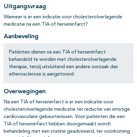
Uitgangsvraag
Wanneer is er een indicatie voor cholesterolverlagende
pagina's open- en dichtklappen
medicatie na een TIA of herseninfarct?
Aanbeveling
pagina's open- en dichtklappen
Patiënten dienen na een TIA of herseninfarct
behandeld te worden met cholesterolverlagende
therapie, tenzij uitsluitend een andere oorzaak dan
atherosclerose is aangetoond.
Overwegingen
Na een TIA of herseninfarct is er een indicatie voor
cholesterolverlagende medicatie ter reductie van ernstige
cardiovasculaire gebeurtenissen. Voor patiënten die een
TIA of herseninfarct hebben doorgemaakt wordt
behandeling met een statine geadviseerd, ter voorkoming