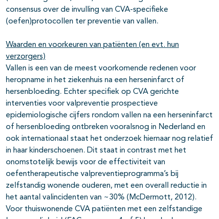
consensus over de invulling van CVA-specifieke
(oefen)protocollen ter preventie van vallen.
Waarden en voorkeuren van patiënten (en evt. hun
verzorgers)
Vallen is een van de meest voorkomende redenen voor
heropname in het ziekenhuis na een herseninfarct of
hersenbloeding. Echter specifiek op CVA gerichte
interventies voor valpreventie prospectieve
epidemiologische cijfers rondom vallen na een herseninfarct
of hersenbloeding ontbreken vooralsnog in Nederland en
ook internationaal staat het onderzoek hiernaar nog relatief
in haar kinderschoenen. Dit staat in contrast met het
onomstotelijk bewijs voor de effectiviteit van
oefentherapeutische valpreventieprogramma’s bij
zelfstandig wonende ouderen, met een overall reductie in
het aantal valincidenten van ~30% (McDermott, 2012).
Voor thuiswonende CVA patiënten met een zelfstandige