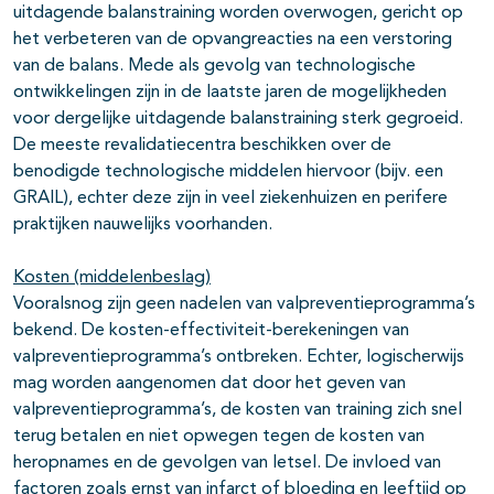
uitdagende balanstraining worden overwogen, gericht op
het verbeteren van de opvangreacties na een verstoring
van de balans. Mede als gevolg van technologische
ontwikkelingen zijn in de laatste jaren de mogelijkheden
voor dergelijke uitdagende balanstraining sterk gegroeid.
De meeste revalidatiecentra beschikken over de
benodigde technologische middelen hiervoor (bijv. een
GRAIL), echter deze zijn in veel ziekenhuizen en perifere
praktijken nauwelijks voorhanden.
Kosten (middelenbeslag)
Vooralsnog zijn geen nadelen van valpreventieprogramma’s
bekend. De kosten-effectiviteit-berekeningen van
valpreventieprogramma’s ontbreken. Echter, logischerwijs
mag worden aangenomen dat door het geven van
valpreventieprogramma’s, de kosten van training zich snel
terug betalen en niet opwegen tegen de kosten van
heropnames en de gevolgen van letsel. De invloed van
factoren zoals ernst van infarct of bloeding en leeftijd op