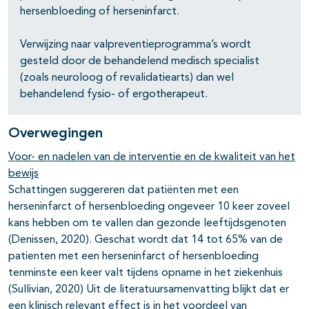
hersenbloeding of herseninfarct.
Verwijzing naar valpreventieprogramma’s wordt
gesteld door de behandelend medisch specialist
(zoals neuroloog of revalidatiearts) dan wel
behandelend fysio- of ergotherapeut.
Overwegingen
Voor- en nadelen van de interventie en de kwaliteit van het
bewijs
Schattingen suggereren dat patiënten met een
herseninfarct of hersenbloeding ongeveer 10 keer zoveel
kans hebben om te vallen dan gezonde leeftijdsgenoten
(Denissen, 2020). Geschat wordt dat 14 tot 65% van de
patienten met een herseninfarct of hersenbloeding
tenminste een keer valt tijdens opname in het ziekenhuis
(Sullivian, 2020) Uit de literatuursamenvatting blijkt dat er
een klinisch relevant effect is in het voordeel van