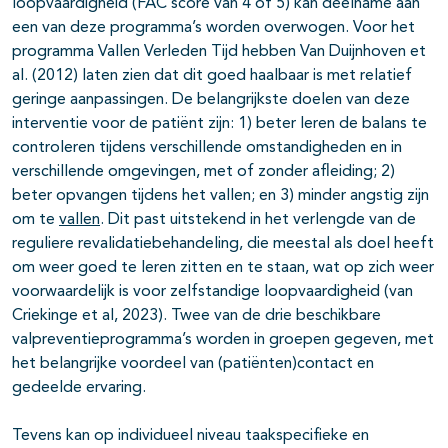
loopvaardigheid (FAC score van 4 of 5) kan deelname aan
een van deze programma’s worden overwogen. Voor het
programma Vallen Verleden Tijd hebben Van Duijnhoven et
al. (2012) laten zien dat dit goed haalbaar is met relatief
geringe aanpassingen. De belangrijkste doelen van deze
interventie voor de patiënt zijn: 1) beter leren de balans te
controleren tijdens verschillende omstandigheden en in
verschillende omgevingen, met of zonder afleiding; 2)
beter opvangen tijdens het vallen; en 3) minder angstig zijn
om te
vallen
. Dit past uitstekend in het verlengde van de
reguliere revalidatiebehandeling, die meestal als doel heeft
om weer goed te leren zitten en te staan, wat op zich weer
voorwaardelijk is voor zelfstandige loopvaardigheid (van
Criekinge et al, 2023). Twee van de drie beschikbare
valpreventieprogramma’s worden in groepen gegeven, met
het belangrijke voordeel van (patiënten)contact en
gedeelde ervaring.
Tevens kan op individueel niveau taakspecifieke en