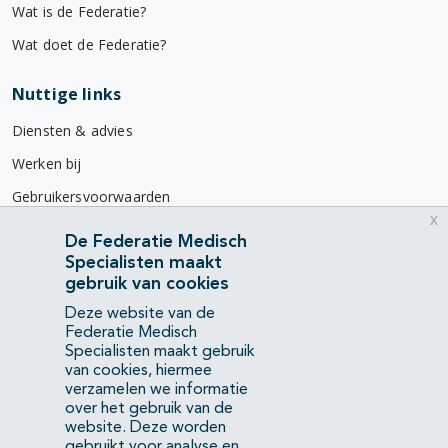
Wat is de Federatie?
Wat doet de Federatie?
Nuttige links
Diensten & advies
Werken bij
Gebruikersvoorwaarden
x
Privacyverklaring
De Federatie Medisch
Specialisten maakt
Contact
gebruik van cookies
Mercatorlaan 1200
Deze website van de
3528 BL Utrecht
Federatie Medisch
Specialisten maakt gebruik
van cookies, hiermee
(088) 505 34 34
verzamelen we informatie
info@richtlijnendatabase.nl
over het gebruik van de
website. Deze worden
gebruikt voor analyse en