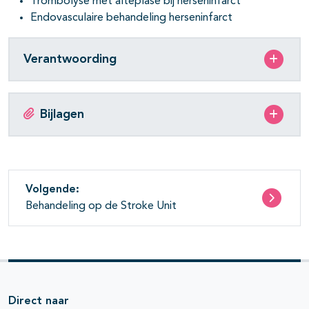
Trombolyse met alteplase bij herseninfarct
pagina's open- en dichtklappen
Endovasculaire behandeling herseninfarct
pagina's open- en dichtklappen
Verantwoording
Bijlagen
Volgende:
Behandeling op de Stroke Unit
Direct naar