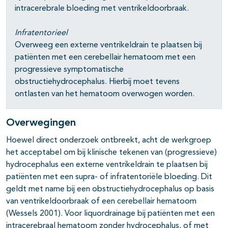
intracerebrale bloeding met ventrikeldoorbraak.
Infratentorieel
Overweeg een externe ventrikeldrain te plaatsen bij
patiënten met een cerebellair hematoom met een
progressieve symptomatische
obstructiehydrocephalus. Hierbij moet tevens
ontlasten van het hematoom overwogen worden.
Overwegingen
Hoewel direct onderzoek ontbreekt, acht de werkgroep
het acceptabel om bij klinische tekenen van (progressieve)
hydrocephalus een externe ventrikeldrain te plaatsen bij
patiënten met een supra- of infratentoriële bloeding. Dit
geldt met name bij een obstructiehydrocephalus op basis
van ventrikeldoorbraak of een cerebellair hematoom
(Wessels 2001). Voor liquordrainage bij patiënten met een
intracerebraal hematoom zonder hydrocephalus, of met