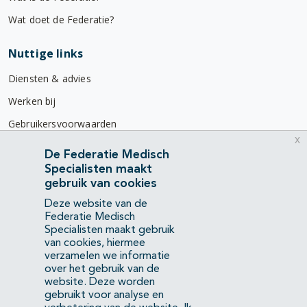
Wat doet de Federatie?
Nuttige links
Diensten & advies
Werken bij
Gebruikersvoorwaarden
x
Privacyverklaring
De Federatie Medisch
Specialisten maakt
Contact
gebruik van cookies
Mercatorlaan 1200
Deze website van de
3528 BL Utrecht
Federatie Medisch
Specialisten maakt gebruik
van cookies, hiermee
(088) 505 34 34
verzamelen we informatie
info@richtlijnendatabase.nl
over het gebruik van de
website. Deze worden
gebruikt voor analyse en
YouTube
LinkedIn