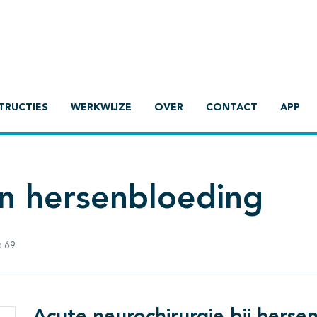
TRUCTIES
WERKWIJZE
OVER
CONTACT
APP
en hersenbloeding
:
69