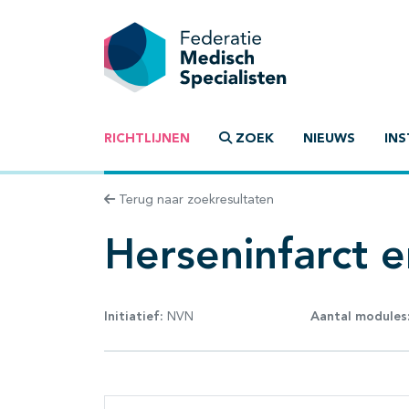
RICHTLIJNEN
ZOEK
NIEUWS
INS
Terug naar zoekresultaten
Herseninfarct 
Initiatief:
NVN
Aantal modules