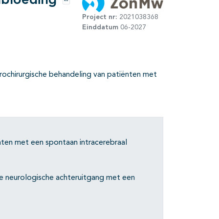
nbloeding
Opties
Project nr:
2021038368
Einddatum
06-2027
eurochirurgische behandeling van patiënten met
ten met een spontaan intracerebraal
e neurologische achteruitgang met een