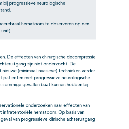
 bij progressieve neurologische
stand.
racerebraal hematoom te observeren op een
unit).
ten. De effecten van chirurgische decompressie
hteruitgang zijn niet onderzocht. De
t nieuwe (minimaal invasieve) technieken verder
at patiënten met progressieve neurologische
n sommige gevallen baat kunnen hebben bij
observationele onderzoeken naar effecten van
t infratentoriële hematoom. Op basis van
 geval van progressieve klinische achteruitgang