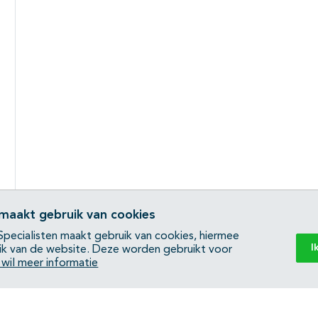
 maakt gebruik van cookies
pecialisten maakt gebruik van cookies, hiermee
I
ik van de website. Deze worden gebruikt voor
k wil meer informatie
Back to top