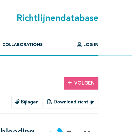
Richtlijnendatabase
COLLABORATIONS
LOG IN
VOLGEN
Bijlagen
Download richtlijn