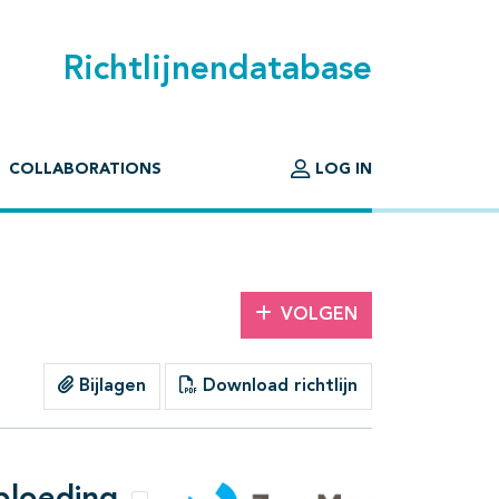
Richtlijnendatabase
COLLABORATIONS
LOG IN
VOLGEN
Bijlagen
Download richtlijn