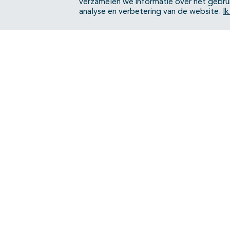
verzamelen we informatie over het gebru
analyse en verbetering van de website.
I