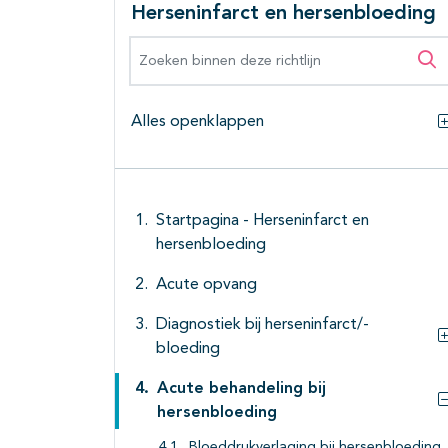
Herseninfarct en hersenbloeding
Zoeken binnen deze richtlijn
Zo
Alles openklappen
Startpagina - Herseninfarct en
hersenbloeding
Acute opvang
Diagnostiek bij herseninfarct/-
bloeding
Acute behandeling bij
hersenbloeding
Bloeddrukverlaging bij hersenbloeding