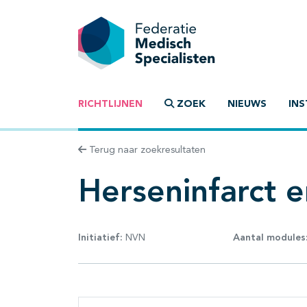
RICHTLIJNEN
ZOEK
NIEUWS
INS
Terug naar zoekresultaten
Herseninfarct 
Initiatief:
NVN
Aantal modules