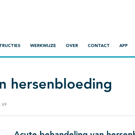
TRUCTIES
WERKWIJZE
OVER
CONTACT
APP
en hersenbloeding
:
69