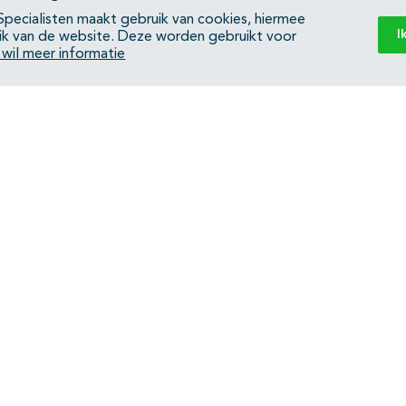
pecialisten maakt gebruik van cookies, hiermee
I
ik van de website. Deze worden gebruikt voor
k wil meer informatie
Back to top