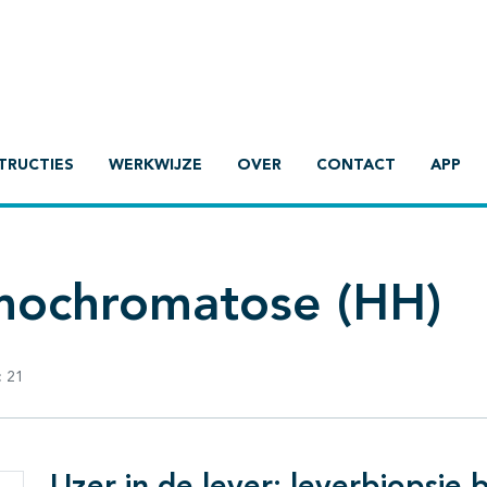
TRUCTIES
WERKWIJZE
OVER
CONTACT
APP
emochromatose (HH)
:
21