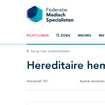
RICHTLIJNEN
ZOEK
NIEUWS
INS
Terug naar zoekresultaten
Hereditaire h
Initiatief:
NIV
Aantal modules