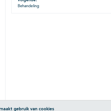
Volgende:
Behandeling
 maakt gebruik van cookies