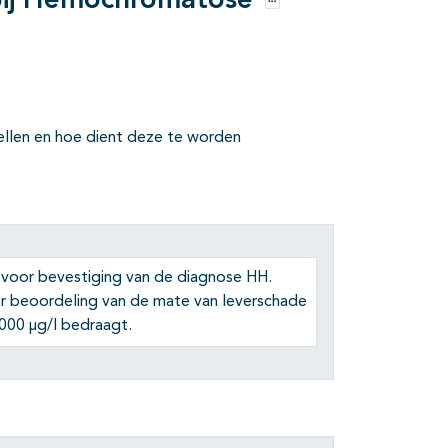
e bij Hemochromatose
Opties
ellen en hoe dient deze te worden
 voor bevestiging van de diagnose HH.
r beoordeling van de mate van leverschade
1000 µg/l bedraagt.