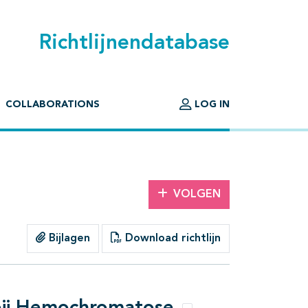
Richtlijnendatabase
COLLABORATIONS
LOG IN
VOLGEN
Bijlagen
Download richtlijn