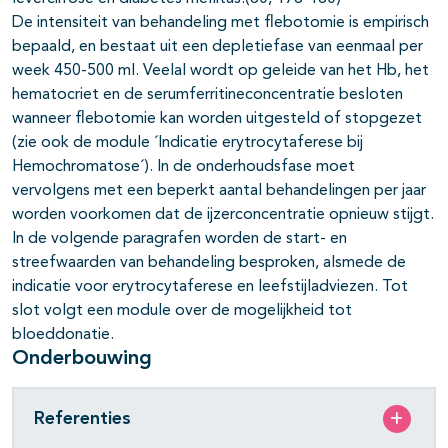
De intensiteit van behandeling met flebotomie is empirisch
bepaald, en bestaat uit een depletiefase van eenmaal per
week 450-500 ml. Veelal wordt op geleide van het Hb, het
hematocriet en de serumferritineconcentratie besloten
wanneer flebotomie kan worden uitgesteld of stopgezet
(zie ook de module ´Indicatie erytrocytaferese bij
Hemochromatose´). In de onderhoudsfase moet
vervolgens met een beperkt aantal behandelingen per jaar
worden voorkomen dat de ijzerconcentratie opnieuw stijgt.
In de volgende paragrafen worden de start- en
streefwaarden van behandeling besproken, alsmede de
indicatie voor erytrocytaferese en leefstijladviezen. Tot
slot volgt een module over de mogelijkheid tot
bloeddonatie.
Onderbouwing
Referenties