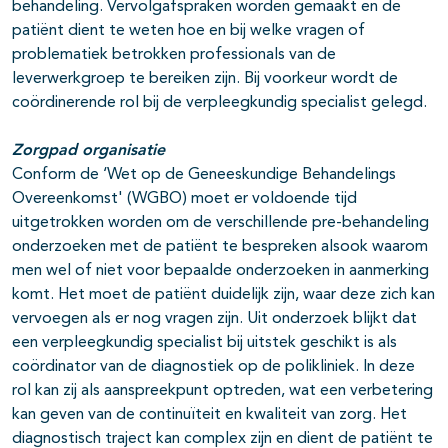
behandeling. Vervolgafspraken worden gemaakt en de
patiënt dient te weten hoe en bij welke vragen of
problematiek betrokken professionals van de
leverwerkgroep te bereiken zijn. Bij voorkeur wordt de
coördinerende rol bij de verpleegkundig specialist gelegd.
Zorgpad organisatie
Conform de ‘Wet op de Geneeskundige Behandelings
Overeenkomst' (WGBO) moet er voldoende tijd
uitgetrokken worden om de verschillende pre-behandeling
onderzoeken met de patiënt te bespreken alsook waarom
men wel of niet voor bepaalde onderzoeken in aanmerking
komt. Het moet de patiënt duidelijk zijn, waar deze zich kan
vervoegen als er nog vragen zijn. Uit onderzoek blijkt dat
een verpleegkundig specialist bij uitstek geschikt is als
coördinator van de diagnostiek op de polikliniek. In deze
rol kan zij als aanspreekpunt optreden, wat een verbetering
kan geven van de continuïteit en kwaliteit van zorg. Het
diagnostisch traject kan complex zijn en dient de patiënt te