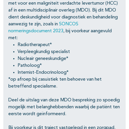
met voor een maligniteit verdachte levertumor (HCC)
af in een multidisciplinair overleg (MDO). Bij dit MDO
dient deskundigheid voor diagnostiek en behandeling
aanwezig te zijn, zoals in
SONCOS
normeringsdocument 2023
, bij voorkeur aangevuld
met:
Radiotherapeut*
Verpleegkundig specialist
Nucleair geneeskundige*
Patholoog*
Internist-Endocrinoloog*
*op afroep bij casuïstiek ten behoeve van het
betreffend specialisme.
Deel de uitslag van deze MDO bespreking zo spoedig
mogelijk met belanghebbenden waarbij de patiënt ten
eerste wordt geïnformeerd.
Bij voorkeur is dit traject vastgelegd in een zorgpad.