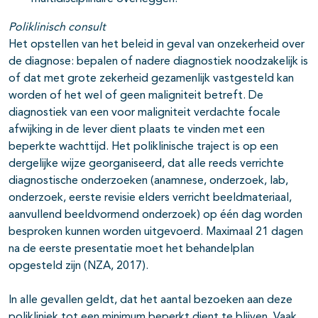
Poliklinisch consult
Het opstellen van het beleid in geval van onzekerheid over
de diagnose: bepalen of nadere diagnostiek noodzakelijk is
of dat met grote zekerheid gezamenlijk vastgesteld kan
worden of het wel of geen maligniteit betreft. De
diagnostiek van een voor maligniteit verdachte focale
afwijking in de lever dient plaats te vinden met een
beperkte wachttijd. Het poliklinische traject is op een
dergelijke wijze georganiseerd, dat alle reeds verrichte
diagnostische onderzoeken (anamnese, onderzoek, lab,
onderzoek, eerste revisie elders verricht beeldmateriaal,
aanvullend beeldvormend onderzoek) op één dag worden
besproken kunnen worden uitgevoerd. Maximaal 21 dagen
na de eerste presentatie moet het behandelplan
opgesteld zijn (NZA, 2017).
In alle gevallen geldt, dat het aantal bezoeken aan deze
polikliniek tot een minimum beperkt dient te blijven. Vaak