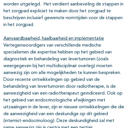
worden uitgelegd. Het verdient aanbeveling de stappen in
het zorgpad expliciet te maken door het zorgpad te
beschrijven inclusief gewenste normtijden voor de stappen
in het zorgpad.
Aanvaardbaarheid, haalbaarheid en implementatie
Vertegenwoordigers van verschillende medische
specialismen die expertise hebben op het gebied van
diagnostiek en behandeling van levertumoren (zoals
weergegeven bij het multidisciplinair overleg) moeten
aanwezig zijn om alle mogelijkheden te kunnen bespreken.
Door recente ontwikkelingen op gebied van de
behandeling van levertumoren door radiotherapie, is de
aanwezigheid van een radiotherapeut geïndiceerd. Ook op
het gebied van endocrinologische afwijkingen met
uitzaaiingen in de lever, zijn er nieuwe ontwikkelingen die die
de aanwezigheid van een deskundige op dit gebied
(internist-endocrinoloog). Deze deskundigheid zal met
name aanwezig zijn in centra met een tertiair