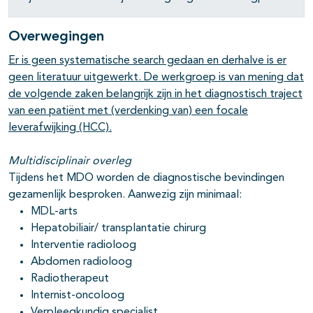
Overwegingen
Er is geen systematische search gedaan en derhalve is er
geen literatuur uitgewerkt. De werkgroep is van mening dat
de volgende zaken belangrijk zijn in het diagnostisch traject
van een patiënt met (verdenking van) een focale
leverafwijking (HCC).
Multidisciplinair overleg
Tijdens het MDO worden de diagnostische bevindingen
gezamenlijk besproken. Aanwezig zijn minimaal:
MDL-arts
Hepatobiliair/ transplantatie chirurg
Interventie radioloog
Abdomen radioloog
Radiotherapeut
Internist-oncoloog
Verpleegkundig specialist