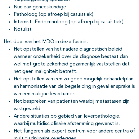
Nucleair geneeskundige
Patholoog (op afroep bij casuïstiek)
Internist- Endocrinoloog (op afroep bij casuïstiek)
Notulist
Het doel van het MDO in deze fase is:
Het opstellen van het nadere diagnostisch beleid
wanneer onzekerheid over de diagnose bestaat dan
wel met grote zekerheid gezamenlijk vaststellen dat
het geen maligniteit betreft.
Het opstellen van een zo goed mogelijk behandelplan
en harmonisatie van de begeleiding in geval er sprake is
van een maligne levertumor.
Het bespreken van patiënten waarbij metastasen zijn
vastgesteld.
Andere situaties op gebied van leverpathologie,
waarbij multidisciplinaire afstemming gewenst is.
Het fungeren als expert centrum voor andere centra of
multidisciplinaire overleggen.