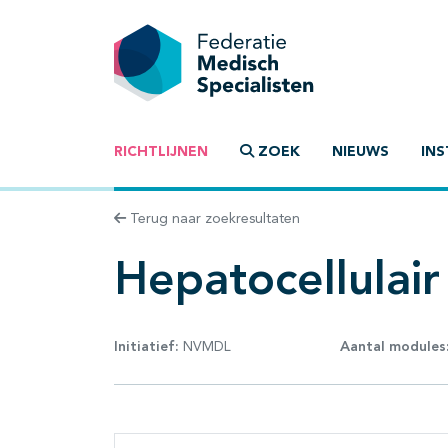
RICHTLIJNEN
ZOEK
NIEUWS
INS
Terug naar zoekresultaten
Hepatocellulai
Initiatief:
NVMDL
Aantal modules