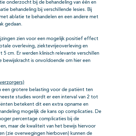
ie onderzocht bij de behandeling van één en
tie behandeling bij verschillende lesies. Bij
ie met ablatie te behandelen en een andere met
ak gedaan.
zingen zien voor een mogelijk positief effect
ale overleving, ziektevrijeoverleving en
 5 cm. Er werden klinisch relevante verschillen
 bewijskracht is onvoldoende om hier een
verzorgers)
 een grotere belasting voor de patiënt ten
eeste studies wordt er een interval van 2 tot
iënten betekent dit een extra opname en
handeling mogelijk de kans op complicaties. De
hoger percentage complicaties bij de
en, maar de kwaliteit van het bewijs hiervoor
ten (zie overwegingen hierboven) kunnen de