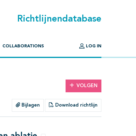
Richtlijnendatabase
COLLABORATIONS
LOG IN
VOLGEN
Bijlagen
Download richtlijn