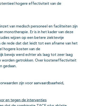
otentieel hogere effectiviteit van de
et van medisch personeel en faciliteiten zijn
an monotherapie. Er is in het kader van deze
tudies wijzen op een betere ziektevrije
in de rede dat dat leidt tot een afname van het
eel hogere kosten van de
k bewijs werd echter als laag tot zeer laag
e worden getrokken. Over kosteneffectiviteit
en gedaan.
orwaarden zijn voor aanvaardbaarheid,
or en tegen de interventies