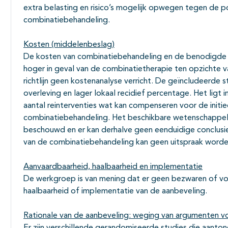
extra belasting en risico’s mogelijk opwegen tegen de p
combinatiebehandeling.
Kosten (middelenbeslag)
De kosten van combinatiebehandeling en de benodigde inz
hoger in geval van de combinatietherapie ten opzichte v
richtlijn geen kostenanalyse verricht. De geïncludeerde s
overleving en lager lokaal recidief percentage. Het ligt 
aantal reinterventies wat kan compenseren voor de initi
combinatiebehandeling. Het beschikbare wetenschappelij
beschouwd en er kan derhalve geen eenduidige conclusi
van de combinatiebehandeling kan geen uitspraak word
Aanvaardbaarheid, haalbaarheid en implementatie
De werkgroep is van mening dat er geen bezwaren of vo
haalbaarheid of implementatie van de aanbeveling.
Rationale van de aanbeveling: weging van argumenten vo