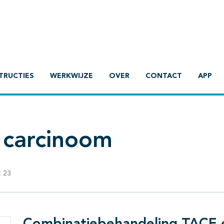
TRUCTIES
WERKWIJZE
OVER
CONTACT
APP
r carcinoom
:
23