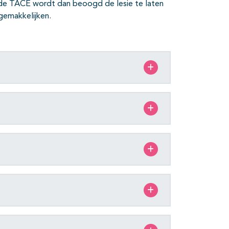
de TACE wordt dan beoogd de lesie te laten
gemakkelijken.