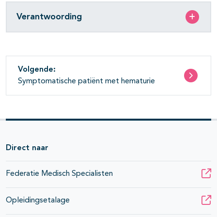
Verantwoording
pagina's open- en dichtklappen
Volgende:
Symptomatische patiënt met hematurie
pagina's open- en dichtklappen
Direct naar
Federatie Medisch Specialisten
Opleidingsetalage