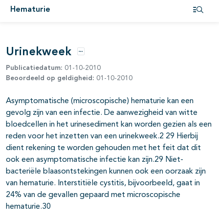
Hematurie
Open i
Urinekweek
Opties
Publicatiedatum:
01-10-2010
Beoordeeld op geldigheid:
01-10-2010
Asymptomatische (microscopische) hematurie kan een
gevolg zijn van een infectie. De aanwezigheid van witte
bloedcellen in het urinesediment kan worden gezien als een
reden voor het inzetten van een urinekweek.2 29 Hierbij
dient rekening te worden gehouden met het feit dat dit
ook een asymptomatische infectie kan zijn.29 Niet-
bacteriële blaasontstekingen kunnen ook een oorzaak zijn
van hematurie. Interstitiële cystitis, bijvoorbeeld, gaat in
24% van de gevallen gepaard met microscopische
hematurie.30