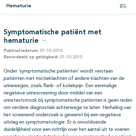
Hematurie
Open i
Symptomatische patiënt met
hematurie
Opties
Publicatiedatum:
01-10-2010
Beoordeeld op geldigheid:
01-10-2010
Onder ‘symptomatische patiënten’ wordt verstaan
patiënten met mictieklachten of andere klachten van de
urinewegen, zoals flank- of koliekpijn. Een eenmalige
negatieve urinescreening door middel van een
urineteststrook bij symptomatische patiënten is geen reden
om verdere diagnostiek achterwege te laten. Herhaling van
het screenend onderzoek is gewenst bij een negatieve
uitslag en symptomatologie. Er is onvoldoende
duidelijkheid voor een richtlijn over het aantal uit te voeren