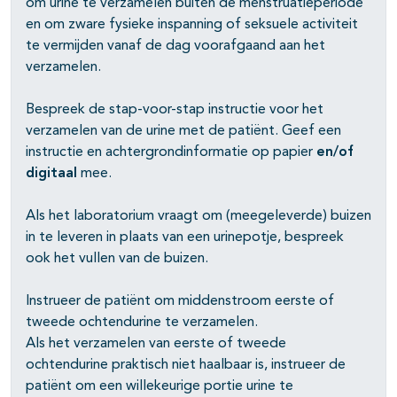
om urine te verzamelen buiten de menstruatieperiode
en om zware fysieke inspanning of seksuele activiteit
te vermijden vanaf de dag voorafgaand aan het
verzamelen.
pagina's open- en dichtklappen
Bespreek de stap-voor-stap instructie voor het
verzamelen van de urine met de patiënt. Geef een
instructie en achtergrondinformatie op papier
en/of
pagina's open- en dichtklappen
digitaal
mee.
Als het laboratorium vraagt om (meegeleverde) buizen
in te leveren in plaats van een urinepotje, bespreek
ook het vullen van de buizen.
Instrueer de patiënt om middenstroom eerste of
tweede ochtendurine te verzamelen.
Als het verzamelen van eerste of tweede
ochtendurine praktisch niet haalbaar is, instrueer de
patiënt om een willekeurige portie urine te