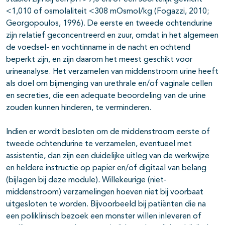
<1,010 of osmolaliteit <308 mOsmol/kg (Fogazzi, 2010;
Georgopoulos, 1996). De eerste en tweede ochtendurine
zijn relatief geconcentreerd en zuur, omdat in het algemeen
de voedsel- en vochtinname in de nacht en ochtend
beperkt zijn, en zijn daarom het meest geschikt voor
urineanalyse. Het verzamelen van middenstroom urine heeft
als doel om bijmenging van urethrale en/of vaginale cellen
en secreties, die een adequate beoordeling van de urine
zouden kunnen hinderen, te verminderen.
Indien er wordt besloten om de middenstroom eerste of
tweede ochtendurine te verzamelen, eventueel met
assistentie, dan zijn een duidelijke uitleg van de werkwijze
en heldere instructie op papier en/of digitaal van belang
(bijlagen bij deze module)
.
Willekeurige (niet-
middenstroom) verzamelingen hoeven niet bij voorbaat
uitgesloten te worden. Bijvoorbeeld bij patiënten die na
een poliklinisch bezoek een monster willen inleveren of