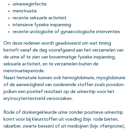
urineweginfectie
menstruatie
recente seksuele activiteit
intensieve fysieke inspanning
recente urologische of gynaecologische interventies
Om deze redenen wordt geadviseerd om wat timing
betreft vanaf de dag voorafgaand aan het verzamelen van
de urine af te zien van bovenmatige fysieke inspanning,
seksuele activiteit, en te verzamelen buiten de
menstruatieperiode.
Naast hematurie kunnen ook hemoglobinurie, myoglobinurie
of de aanwezigheid van oxiderende stoffen zoals povidon-
jodium een positief resultaat op de urinestrip voor het
erytrocytentestveld veroorzaken.
Rode of donkergekleurde urine zonder positieve urinestrip
komt voor bij kleurstoffen uit voeding (bijv. rode bieten,
rabarber, zwarte bessen) of uit medicijnen (bijv. rifampicine),