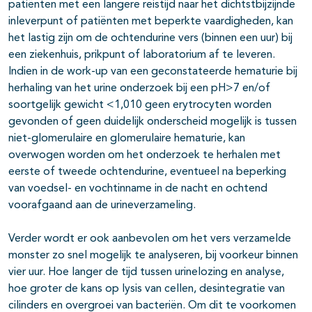
patiënten met een langere reistijd naar het dichtstbijzijnde
inleverpunt of patiënten met beperkte vaardigheden, kan
het lastig zijn om de ochtendurine vers (binnen een uur) bij
een ziekenhuis, prikpunt of laboratorium af te leveren.
Indien in de work-up van een geconstateerde hematurie bij
herhaling van het urine onderzoek bij een pH>7 en/of
soortgelijk gewicht <1,010 geen erytrocyten worden
gevonden of geen duidelijk onderscheid mogelijk is tussen
niet-glomerulaire en glomerulaire hematurie, kan
overwogen worden om het onderzoek te herhalen met
eerste of tweede ochtendurine, eventueel na beperking
van voedsel- en vochtinname in de nacht en ochtend
voorafgaand aan de urineverzameling.
Verder wordt er ook aanbevolen om het vers verzamelde
monster zo snel mogelijk te analyseren, bij voorkeur binnen
vier uur. Hoe langer de tijd tussen urinelozing en analyse,
hoe groter de kans op lysis van cellen, desintegratie van
cilinders en overgroei van bacteriën. Om dit te voorkomen