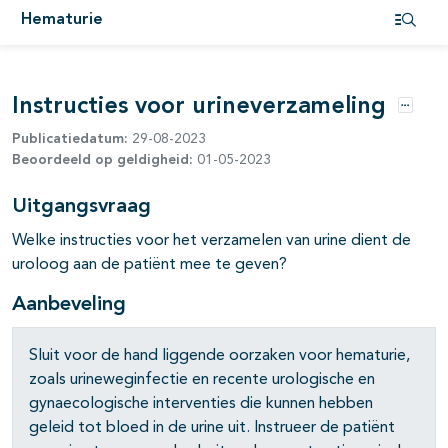
Hematurie
Open i
Instructies voor urineverzameling
Opties
Publicatiedatum:
29-08-2023
Beoordeeld op geldigheid:
01-05-2023
Uitgangsvraag
Welke instructies voor het verzamelen van urine dient de
uroloog aan de patiënt mee te geven?
Aanbeveling
Sluit voor de hand liggende oorzaken voor hematurie,
zoals urineweginfectie en recente urologische en
gynaecologische interventies die kunnen hebben
geleid tot bloed in de urine uit. Instrueer de patiënt