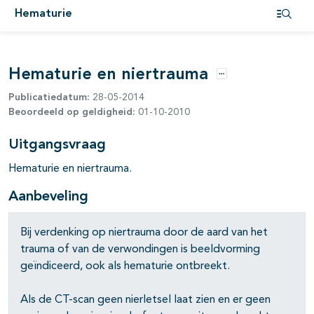
Hematurie
Open i
Hematurie en niertrauma
Opties
Publicatiedatum:
28-05-2014
Beoordeeld op geldigheid:
01-10-2010
Uitgangsvraag
Hematurie en niertrauma.
Aanbeveling
Bij verdenking op niertrauma door de aard van het
trauma of van de verwon­dingen is beeldvorming
geïndiceerd, ook als hematurie ontbreekt.
Als de CT-scan geen nierletsel laat zien en er geen