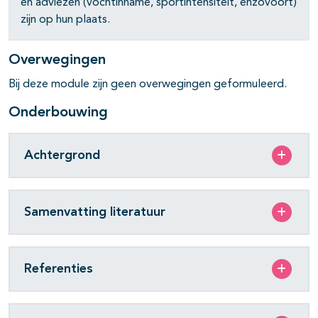
en adviezen (vochtinname, sportintensiteit, enzovoort)
zijn op hun plaats.
Overwegingen
pagina's open- en dichtklappen
Bij deze module zijn geen overwegingen geformuleerd.
Onderbouwing
pagina's open- en dichtklappen
Achtergrond
Samenvatting literatuur
Referenties