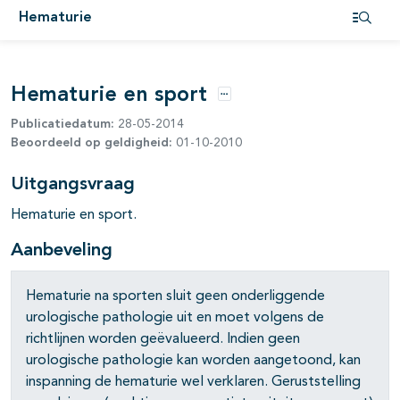
Hematurie
Open i
Hematurie en sport
Opties
Publicatiedatum:
28-05-2014
Beoordeeld op geldigheid:
01-10-2010
Uitgangsvraag
Hematurie en sport.
Aanbeveling
Hematurie na sporten sluit geen onderliggende
urologische pathologie uit en moet volgens de
richtlijnen worden geëvalueerd. Indien geen
urologische patho­logie kan worden aangetoond, kan
inspanning de hematurie wel verklaren. Geruststelling