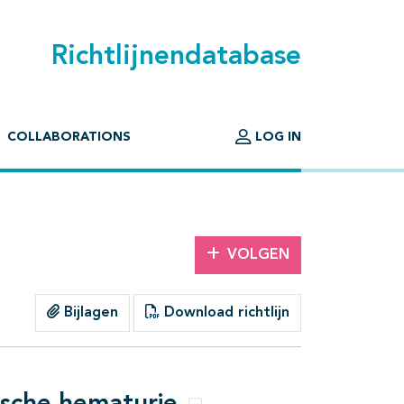
Richtlijnendatabase
COLLABORATIONS
LOG IN
VOLGEN
Bijlagen
Download richtlijn