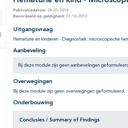
Hematurie en kind - Microscop
Publicatiedatum:
28-05-2014
Beoordeeld op geldigheid:
01-10-2010
eken binnen deze richtlijn
Uitgangsvraag
Hematurie en kinderen - Diagnostiek: microscopische hem
Alles openklappen
Aanbeveling
Bij deze module zijn geen aanbevelingen geformuleerd.
Overwegingen
Bij deze module zijn geen overwegingen geformuleerd.
Onderbouwing
Conclusies / Summary of Findings