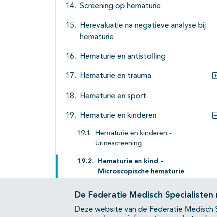
Screening op hematurie
Herevaluatie na negatieve analyse bij
hematurie
Hematurie en antistolling
Hematurie en trauma
Hematurie en sport
Hematurie en kinderen
Hematurie en kinderen -
Urinescreening
Hematurie en kind -
Microscopische hematurie
Hematurie en kind - Macroscopische
De Federatie Medisch Specialisten
hematurie
Deze website van de Federatie Medisch S