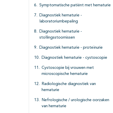
Symptomatische patiënt met hematurie
Diagnostiek hematurie -
laboratoriumbepaling
Diagnostiek hematurie -
stollingsstoornissen
Diagnostiek hematurie - proteïnurie
Diagnostiek hematurie - cystoscopie
Cystoscopie bij vrouwen met
microscopische hematurie
Radiologische diagnostiek van
hematurie
Nefrologische / urologische oorzaken
van hematurie