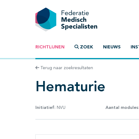
RICHTLIJNEN
ZOEK
NIEUWS
INS
Terug naar zoekresultaten
Hematurie
Initiatief:
NVU
Aantal modules