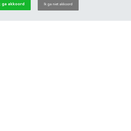
k ga akkoord
Ik ga niet akkoord