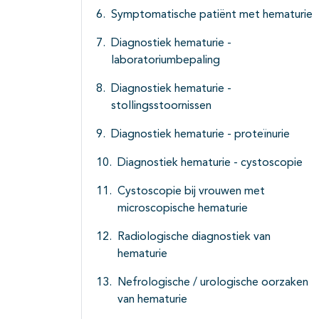
Symptomatische patiënt met hematurie
Diagnostiek hematurie -
laboratoriumbepaling
Diagnostiek hematurie -
stollingsstoornissen
Diagnostiek hematurie - proteïnurie
Diagnostiek hematurie - cystoscopie
Cystoscopie bij vrouwen met
microscopische hematurie
Radiologische diagnostiek van
hematurie
Nefrologische / urologische oorzaken
van hematurie