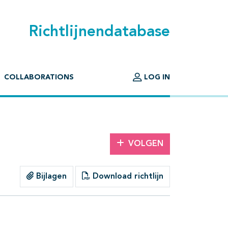
Richtlijnendatabase
COLLABORATIONS
LOG IN
VOLGEN
Bijlagen
Download richtlijn