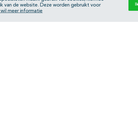
I
ik van de website. Deze worden gebruikt voor
k wil meer informatie
Back to top