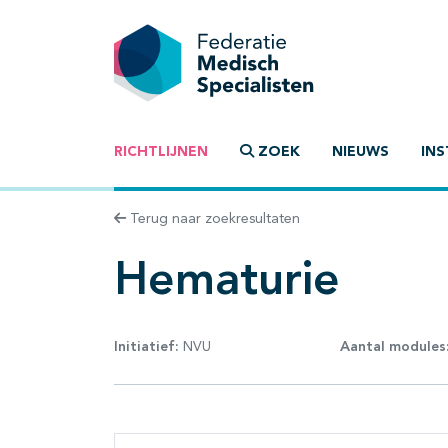
RICHTLIJNEN
ZOEK
NIEUWS
INS
Terug naar zoekresultaten
Hematurie
Initiatief:
NVU
Aantal modules