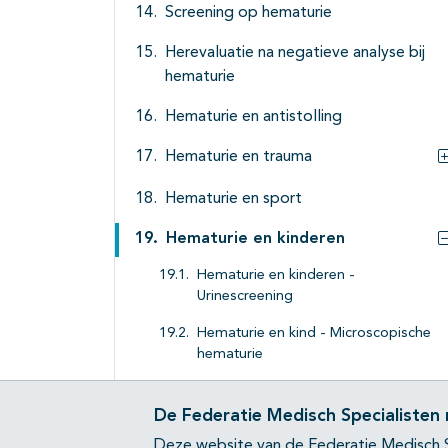
Screening op hematurie
Herevaluatie na negatieve analyse bij
hematurie
Hematurie en antistolling
Hematurie en trauma
Hematurie en sport
Hematurie en kinderen
Hematurie en kinderen -
Urinescreening
Hematurie en kind - Microscopische
hematurie
Hematurie en kind - Macroscopische
hematurie
De Federatie Medisch Specialisten
Deze website van de Federatie Medisch S