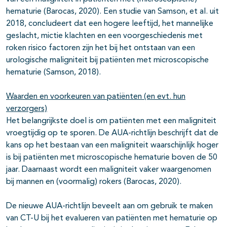
hematurie (Barocas, 2020). Een studie van Samson, et al. uit
2018, concludeert dat een hogere leeftijd, het mannelijke
geslacht, mictie klachten en een voorgeschiedenis met
roken risico factoren zijn het bij het ontstaan van een
urologische maligniteit bij patiënten met microscopische
hematurie (Samson, 2018).
Waarden en voorkeuren van patiënten (en evt. hun
verzorgers)
Het belangrijkste doel is om patiënten met een maligniteit
vroegtijdig op te sporen. De AUA-richtlijn beschrijft dat de
kans op het bestaan van een maligniteit waarschijnlijk hoger
is bij patiënten met microscopische hematurie boven de 50
jaar. Daarnaast wordt een maligniteit vaker waargenomen
bij mannen en (voormalig) rokers (Barocas, 2020).
De nieuwe AUA-richtlijn beveelt aan om gebruik te maken
van CT-U bij het evalueren van patiënten met hematurie op