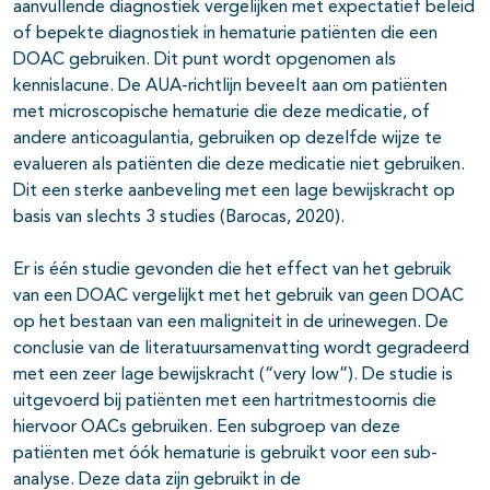
aanvullende diagnostiek vergelijken met expectatief beleid
of bepekte diagnostiek in hematurie patiënten die een
DOAC gebruiken. Dit punt wordt opgenomen als
kennislacune. De AUA-richtlijn beveelt aan om patiënten
met microscopische hematurie die deze medicatie, of
andere anticoagulantia, gebruiken op dezelfde wijze te
evalueren als patiënten die deze medicatie niet gebruiken.
Dit een sterke aanbeveling met een lage bewijskracht op
basis van slechts 3 studies (Barocas, 2020).
Er is één studie gevonden die het effect van het gebruik
van een DOAC vergelijkt met het gebruik van geen DOAC
op het bestaan van een maligniteit in de urinewegen. De
conclusie van de literatuursamenvatting wordt gegradeerd
met een zeer lage bewijskracht (“very low”). De studie is
uitgevoerd bij patiënten met een hartritmestoornis die
hiervoor OACs gebruiken. Een subgroep van deze
patiënten met óók hematurie is gebruikt voor een sub-
analyse. Deze data zijn gebruikt in de