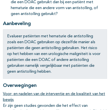
die een DOAC gebruikt dan bij een patiënt met
hematurie die een andere vorm van antistolling, of
geen antistolling gebruikt?
Aanbeveling
pagina's open- en dichtklappen
Evalueer patiënten met hematurie die antistolling
zoals een DOAC gebruiken op dezelfde manier als
pagina's open- en dichtklappen
patiënten die geen antistolling gebruiken. Het risico
op het hebben van een urologische maligniteit is voor
patiënten die een DOAC of andere antistolling
gebruiken namelijk vergelijkbaar met patiënten die
geen antistolling hebben.
Overwegingen
Voor- en nadelen van de interventie en de kwaliteit van het
bewijs
Er zijn geen studies gevonden die het effect van