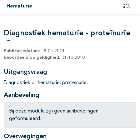
Hematurie
Open i
Diagnostiek hematurie - proteïnurie
Opties
Publicatiedatum:
28-05-2014
Beoordeeld op geldigheid:
01-10-2010
Uitgangsvraag
Diagnostiek bij hematurie: proteïnurie.
Aanbeveling
Bij deze module zijn geen aanbevelingen
geformuleerd.
Overwegingen