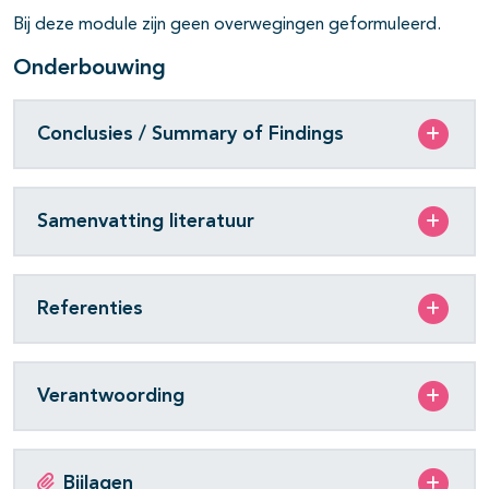
Bij deze module zijn geen overwegingen geformuleerd.
Onderbouwing
pagina's open- en dichtklappen
Conclusies / Summary of Findings
pagina's open- en dichtklappen
Samenvatting literatuur
Referenties
Verantwoording
Bijlagen