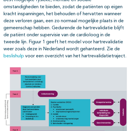
best mogelijke fysieke, mentale en sociale
omstandigheden te bieden, zodat de patiënten op eigen
kracht inspanningen, het behouden of hervatten wanneer
deze verloren gaan, een zo normaal mogelijke plaats in de
gemeenschap hebben. Gedurende de hartrevalidatie blijft
de patiënt onder supervisie van de cardioloog in de
tweede lijn. Figuur 1 geeft het model voor hartrevalidatie
weer zoals deze in Nederland wordt gehanteerd. Zie de
beslishulp
voor een overzicht van het hartrevalidatietraject.