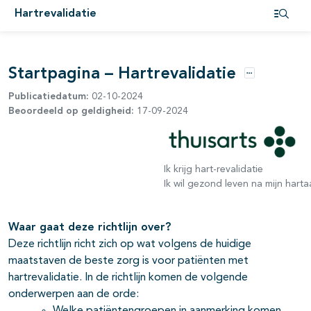
Hartrevalidatie
Open i
Startpagina – Hartrevalidatie
Opties
Publicatiedatum:
02-10-2024
Beoordeeld op geldigheid:
17-09-2024
Ik krijg hart-revalidatie
Ik wil gezond leven na mijn harta
Waar gaat deze richtlijn over?
Deze richtlijn richt zich op wat volgens de huidige
maatstaven de beste zorg is voor patiënten met
hartrevalidatie. In de richtlijn komen de volgende
onderwerpen aan de orde: