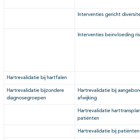
Interventies gericht diversite
Interventies beïnvloeding r
Hartrevalidatie bij hartfalen
Hartrevalidatie bijzondere
Hartrevalidatie bij aangebor
diagnosegroepen
afwijking
Hartrevalidatie harttranspla
patiënten
Hartrevalidatie bij patiënte