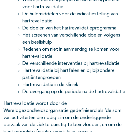
Welke patiëntengroepen in aanmerking komen
voor hartrevalidatie
De hulpmiddelen voor de indicatiestelling van
hartrevalidatie
De doelen van het hartrevalidatieprogramma
pagina's open- en dichtklappen
Het screenen van verschillende doelen volgens
een beslishulp
Redenen om niet in aanmerking te komen voor
hartrevalidatie
De verschillende interventies bij hartrevalidatie
Hartrevalidatie bij hartfalen en bij bijzondere
patiëntengroepen
Hartrevalidatie in de kliniek
De overgang op de periode na de hartrevalidatie
Hartrevalidatie wordt door de
Wereldgezondheidsorganisatie gedefinieerd als ‘de som
van activiteiten die nodig zijn om de onderliggende
oorzaak van de ziekte gunstig te beïnvloeden, en om de