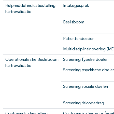
Hulpmiddel indicatiestelling
Intakegesprek
hartrevalidatie
Beslisboom
Patiëntendossier
Multidisciplinair overleg (M
Operationalisatie Beslisboom
Screening fysieke doelen
hartrevalidatie
Screening psychische doele
Screening sociale doelen
Screening risicogedrag
Contra-indicatiestelling
Contra-indicaties voor fysie