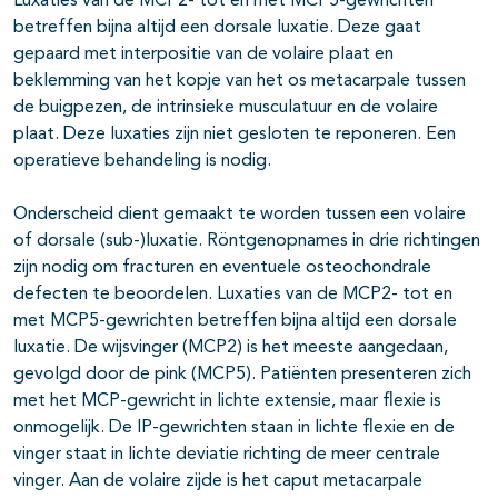
Luxaties van de MCP2- tot en met MCP5-gewrichten
betreffen bijna altijd een dorsale luxatie. Deze gaat
gepaard met interpositie van de volaire plaat en
beklemming van het kopje van het os metacarpale tussen
de buigpezen, de intrinsieke musculatuur en de volaire
plaat. Deze luxaties zijn niet gesloten te reponeren. Een
operatieve behandeling is nodig.
Onderscheid dient gemaakt te worden tussen een volaire
of dorsale (sub-)luxatie. Röntgenopnames in drie richtingen
zijn nodig om fracturen en eventuele osteochondrale
defecten te beoordelen. Luxaties van de MCP2- tot en
met MCP5-gewrichten betreffen bijna altijd een dorsale
luxatie. De wijsvinger (MCP2) is het meeste aangedaan,
gevolgd door de pink (MCP5). Patiënten presenteren zich
met het MCP-gewricht in lichte extensie, maar flexie is
onmogelijk. De IP-gewrichten staan in lichte flexie en de
vinger staat in lichte deviatie richting de meer centrale
vinger. Aan de volaire zijde is het caput metacarpale