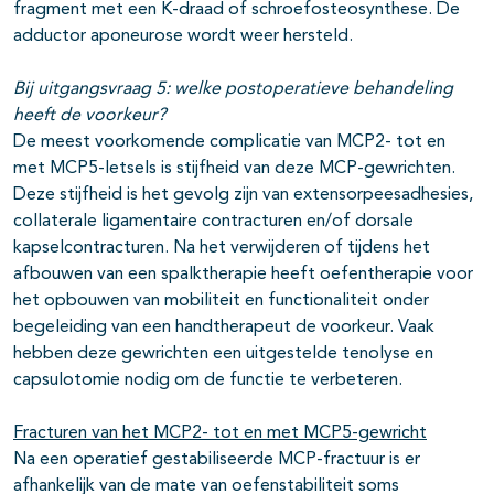
fragment met een K-draad of schroefosteosynthese. De
adductor aponeurose wordt weer hersteld.
Bij uitgangsvraag 5:
welke postoperatieve behandeling
heeft de voorkeur?
De meest voorkomende complicatie van MCP2- tot en
met MCP5-letsels is stijfheid van deze MCP-gewrichten.
Deze stijfheid is het gevolg zijn van extensorpeesadhesies,
collaterale ligamentaire contracturen en/of dorsale
kapselcontracturen. Na het verwijderen of tijdens het
afbouwen van een spalktherapie heeft oefentherapie voor
het opbouwen van mobiliteit en functionaliteit onder
begeleiding van een handtherapeut de voorkeur. Vaak
hebben deze gewrichten een uitgestelde tenolyse en
capsulotomie nodig om de functie te verbeteren.
Fracturen van het MCP2- tot en met MCP5-gewricht
Na een operatief gestabiliseerde MCP-fractuur is er
afhankelijk van de mate van oefenstabiliteit soms