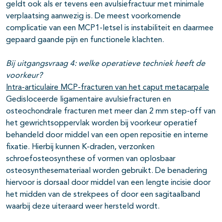
geldt ook als er tevens een avulsiefractuur met minimale
verplaatsing aanwezig is. De meest voorkomende
complicatie van een MCP1-letsel is instabiliteit en daarmee
gepaard gaande pijn en functionele klachten.
Bij uitgangsvraag 4:
welke operatieve techniek heeft de
voorkeur?
Intra-articulaire MCP-fracturen van het caput metacarpale
Gedisloceerde ligamentaire avulsiefracturen en
osteochondrale fracturen met meer dan 2 mm step-off van
het gewrichtsoppervlak worden bij voorkeur operatief
behandeld door middel van een open repositie en interne
fixatie. Hierbij kunnen K-draden, verzonken
schroefosteosynthese of vormen van oplosbaar
osteosynthesemateriaal worden gebruikt. De benadering
hiervoor is dorsaal door middel van een lengte incisie door
het midden van de strekpees of door een sagitaalband
waarbij deze uiteraard weer hersteld wordt.