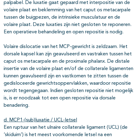
palpabel. De luxatie gaat gepaard met interpositie van de
volaire plaat en beklemming van het caput os metacarpale
tussen de buigpezen, de intrinsieke musculatuur en de
volaire plaat. Deze luxaties zijn niet gesloten te reponeren.
Een operatieve behandeling en open repositie is nodig.
Volaire dislocatie van het MCP-gewricht is zeldzaam. Het
dorsale kapsel kan zijn geavulseerd en vastraken tussen het
caput os metacarpale en de proximale phalanx. De distale
insertie van de volaire plaat en/of de collaterale ligamenten
kunnen geavulseerd zijn en vastkomen te zitten tussen de
gedisloceerde gewrichtsoppervlakken, waardoor repositie
wordt tegengegaan. Indien gesloten repositie niet mogelijk
is, is er noodzaak tot een open repositie via dorsale
benadering.
d. MCP1-(sub)luxatie / UCL-letsel
Een ruptuur van het ulnaire collaterale ligament (UCL) (de
‘skiduim’) is het meest voorkomende letsel na een