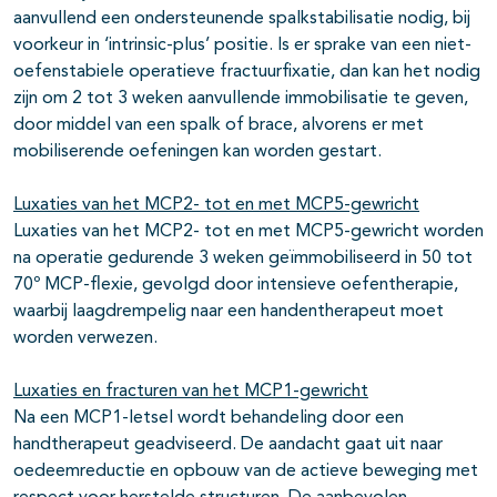
aanvullend een ondersteunende spalkstabilisatie nodig, bij
voorkeur in ‘intrinsic-plus’ positie. Is er sprake van een niet-
oefenstabiele operatieve fractuurfixatie, dan kan het nodig
zijn om 2 tot 3 weken aanvullende immobilisatie te geven,
door middel van een spalk of brace, alvorens er met
mobiliserende oefeningen kan worden gestart.
Luxaties van het MCP2- tot en met MCP5-gewricht
Luxaties van het MCP2- tot en met MCP5-gewricht worden
na operatie gedurende 3 weken geïmmobiliseerd in 50 tot
70º MCP-flexie, gevolgd door intensieve oefentherapie,
waarbij laagdrempelig naar een handentherapeut moet
worden verwezen.
Luxaties en fracturen van het MCP1-gewricht
Na een MCP1-letsel wordt behandeling door een
handtherapeut geadviseerd. De aandacht gaat uit naar
oedeemreductie en opbouw van de actieve beweging met