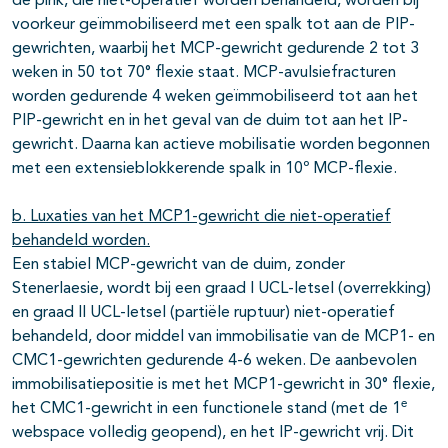
de pink, die niet-operatief worden behandeld, worden bij
voorkeur geïmmobiliseerd met een spalk tot aan de PIP-
gewrichten, waarbij het MCP-gewricht gedurende 2 tot 3
weken in 50 tot 70° flexie staat. MCP-avulsiefracturen
worden gedurende 4 weken geïmmobiliseerd tot aan het
PIP-gewricht en in het geval van de duim tot aan het IP-
gewricht. Daarna kan actieve mobilisatie worden begonnen
met een extensieblokkerende spalk in 10º MCP-flexie.
b. Luxaties van het MCP1-gewricht die niet-operatief
behandeld worden.
Een stabiel MCP-gewricht van de duim, zonder
Stenerlaesie, wordt bij een graad I UCL-letsel (overrekking)
en graad II UCL-letsel (partiële ruptuur) niet-operatief
behandeld, door middel van immobilisatie van de MCP1- en
CMC1-gewrichten gedurende 4-6 weken. De aanbevolen
immobilisatiepositie is met het MCP1-gewricht in 30° flexie,
e
het CMC1-gewricht in een functionele stand (met de 1
webspace volledig geopend), en het IP-gewricht vrij. Dit