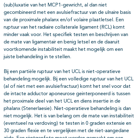
(sub)luxatie van het MCP1-gewricht, al dan niet
gecombineerd met een avulsiefractuur van de ulnaire basis
van de proximale phalanx en/of volaire plaatletsel. Een
ruptuur van het radiaire collaterale ligament (RCL) komt
minder vaak voor. Het specifiek testen en beschrijven van
de mate van ligamentair en benig letsel en de daaruit
voortkomende instabiliteit maakt het mogelijk om een
juiste behandeling in te stellen.
Bij een partiële ruptuur van het UCL is niet-operatieve
behandeling mogelijk. Bij een volledige ruptuur van het UCL
(al of niet met een avulsiefractuur) komt het snel voor dat
de intacte adductor aponeurose geinterponeerd is tussen
het proximale deel van het UCL en diens insertie in de
phalanx (Stenerlaesie). Niet-operatieve behandeling is dan
niet mogelijk. Het is van belang om de mate van instabiliteit
(eventueel na verdoving) te testen in 0 graden extensie en
30 graden flexie en te vergelijken met de niet-aangedane