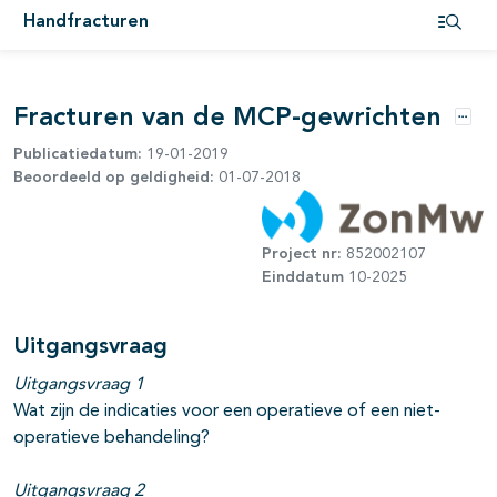
Handfracturen
Open i
Fracturen van de MCP-gewrichten
Opti
Publicatiedatum:
19-01-2019
Beoordeeld op geldigheid:
01-07-2018
Project nr:
852002107
Einddatum
10-2025
Uitgangsvraag
Uitgangsvraag 1
Wat zijn de indicaties voor een operatieve of een niet-
operatieve behandeling?
Uitgangsvraag 2