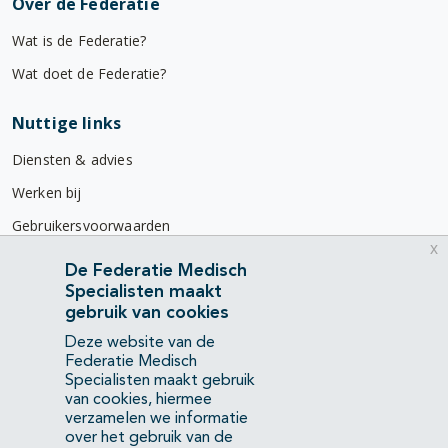
Over de Federatie
Wat is de Federatie?
Wat doet de Federatie?
Nuttige links
Diensten & advies
Werken bij
Gebruikersvoorwaarden
x
Privacyverklaring
De Federatie Medisch
Specialisten maakt
Contact
gebruik van cookies
Mercatorlaan 1200
Deze website van de
3528 BL Utrecht
Federatie Medisch
Specialisten maakt gebruik
van cookies, hiermee
(088) 505 34 34
verzamelen we informatie
info@richtlijnendatabase.nl
over het gebruik van de