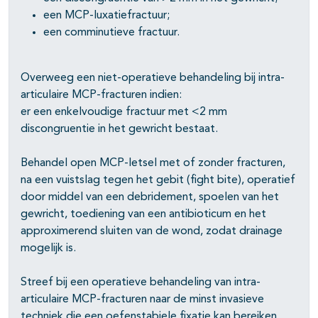
een MCP-luxatiefractuur;
een comminutieve fractuur.
Overweeg een niet-operatieve behandeling bij intra-
articulaire MCP-fracturen indien:
er een enkelvoudige fractuur met <2 mm
discongruentie in het gewricht bestaat.
Behandel open MCP-letsel met of zonder fracturen,
na een vuistslag tegen het gebit (fight bite), operatief
door middel van een debridement, spoelen van het
gewricht, toediening van een antibioticum en het
approximerend sluiten van de wond, zodat drainage
mogelijk is.
Streef bij een operatieve behandeling van intra-
articulaire MCP-fracturen naar de minst invasieve
techniek die een oefenstabiele fixatie kan bereiken.