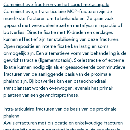
Comminutieve fracturen van het caput metacarpale
Comminutieve, intra-articulaire MCP-fracturen zijn de
moeilijkste fracturen om te behandelen. Ze gaan vaak
gepaard met wekedelenletsel en metafysaire impactie of
botverlies. Directe fixatie met K-draden en cerclages
kunnen effectief zijn ter stabilisering van deze fracturen.
Open repositie en interne fixatie kan lastig en soms
onmogelijk zijn. Een alternatieve vorm van behandeling is de
gewrichtstractie (ligamentotaxis). Skelettractie of externe
fixatie kunnen nodig zijn als er geassociëerde comminutieve
fracturen van de aanliggende basis van de proximale
phalanx zijn. Bij botverlies kan een osteochondraal
transplantaat worden overwogen, evenals het primair
plaatsen van een gewrichtsprothese.
Intra-articulaire fracturen van de basis van de proximale
phalanx
Avulsiefracturen met dislocatie en enkelvoudige fracturen