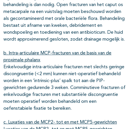
behandeling is dan nodig. Open fracturen van het caput os
metacarpale na een vuistslag moeten beschouwd worden
als gecontamineerd met orale bacteriële flora. Behandeling
bestaat uit afname van kweken, debridement en
wondspoeling en toediening van een antibioticum. De huid
wordt approximerend gesloten, zodat drainage mogelijk is.
b. Intra-articulaire MCP-fracturen van de basis van de
proximale phalanx
Enkelvoudige intra-articulaire fracturen met slechts geringe
discongruentie (<2 mm) kunnen niet-operatief behandeld
worden in een ‘intrinsic-plus’ spalk tot aan de PIP-
gewrichten gedurende 3 weken. Comminutieve fracturen of
enkelvoudige fracturen met substantiële discongruentie
moeten operatief worden behandeld om een
oefenstabiele fixatie te bereiken.
c. Luxaties van de MCP2- tot en met MCP5-gewrichten