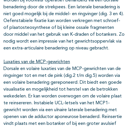
worden bij voorkeur operatief behandeld via een dorsale
benadering door de strekpees. Een laterale benadering is
niet goed mogelijk bij de middel- en ringvinger (dig. 3 en 4).
Oefenstabiele fixatie kan worden verkregen met schroef-
of plaatosteosynthese of bij kleine ossale fragmenten
door middel van het gebruik van K-draden of botankers. Zo
nodig wordt een impressie van het gewrichtsoppervlak via
een extra-articulaire benadering op niveau gebracht.
Luxaties van de MCP-gewrichten
Dorsale en volaire luxaties van de MCP-gewrichten van de
ringvinger tot en met de pink (dig.2 t/m dig.5) worden via
een volaire benadering gereponeerd. Dit biedt een goede
visualisatie en mogelijkheid tot herstel van de betrokken
wekedelen. Er kan worden overwogen om de volaire plaat
te reïnsereren. Instabiele UCL-letsels van het MCP1-
gewricht worden via een ulnaire laterale benadering met
openen van de adductor aponeurose benaderd. Reïnsertie
vindt plaats met een botanker of bij een groter avulsief