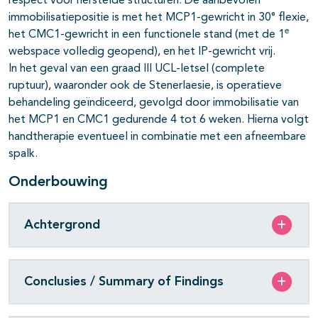
respect voor herstelde structuren. De aanbevolen
immobilisatiepositie is met het MCP1-gewricht in 30° flexie,
e
het CMC1-gewricht in een functionele stand (met de 1
webspace volledig geopend), en het IP-gewricht vrij.
In het geval van een graad III UCL-letsel (complete
ruptuur), waaronder ook de Stenerlaesie, is operatieve
behandeling geïndiceerd, gevolgd door immobilisatie van
het MCP1 en CMC1 gedurende 4 tot 6 weken. Hierna volgt
handtherapie eventueel in combinatie met een afneembare
spalk.
Onderbouwing
Achtergrond
Conclusies / Summary of Findings