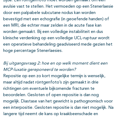
zijde. Een röntgenfoto moet worden gemaakt om een
avulsie vast te stellen. Het vermoeden op een Stenerlaesie
door een palpabele subcutane nodus kan worden
bevestigd met een echografie (in geoefende handen) of
een MRI, die echter maar zelden in de acute fase kan
worden gemaakt. Bij een volledige instabiliteit en dus
klinische verdenking op een volledige UCL-ruptuur wordt
een operatieve behandeling geadviseerd mede gezien het
hoge percentage Stenerlaesies.
Bij uitgangsvraag 2:
hoe en op welk moment dient een
MCP-luxatie gereponeerd te worden?
Repositie op een zo kort mogelijke termijn is wenselijk,
maar altijd nadat röntgenfoto’s zijn gemaakt in drie
richtingen om eventuele bijkomende fracturen te
beoordelen. Gesloten of open repositie is dan nog
mogelijk. Diastase van het gewricht is pathognomisch voor
een interpositie. Gesloten repositie is dan niet mogelijk. Na
langere tijd neemt de kans op kraakbeenschade en