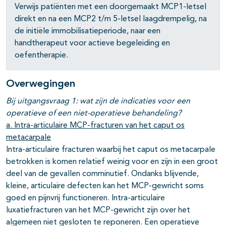
Verwijs patiënten met een doorgemaakt MCP1-letsel
direkt en na een MCP2 t/m 5-letsel laagdrempelig, na
de initiële immobilisatieperiode, naar een
handtherapeut voor actieve begeleiding en
oefentherapie.
Overwegingen
Bij uitgangsvraag 1:
wat zijn de indicaties voor een
operatieve of een niet-operatieve behandeling?
a. Intra-articulaire MCP-fracturen van het caput os
metacarpale
Intra-articulaire fracturen waarbij het caput os metacarpale
betrokken is komen relatief weinig voor en zijn in een groot
deel van de gevallen comminutief. Ondanks blijvende,
kleine, articulaire defecten kan het MCP-gewricht soms
goed en pijnvrij functioneren. Intra-articulaire
luxatiefracturen van het MCP-gewricht zijn over het
algemeen niet gesloten te reponeren. Een operatieve