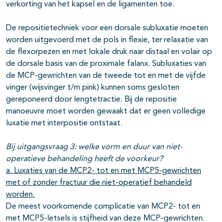
verkorting van het kapsel en de ligamenten toe.
De repositietechniek voor een dorsale subluxatie moeten
worden uitgevoerd met de pols in flexie, ter relaxatie van
de flexorpezen en met lokale druk naar distaal en volair op
de dorsale basis van de proximale falanx. Subluxaties van
de MCP-gewrichten van de tweede tot en met de vijfde
vinger (wijsvinger t/m pink) kunnen soms gesloten
gereponeerd door lengtetractie. Bij de repositie
manoeuvre moet worden gewaakt dat er geen volledige
luxatie met interpositie ontstaat.
Bij uitgangsvraag 3:
welke vorm en duur van niet-
operatieve behandeling heeft de voorkeur?
a. Luxaties van de MCP2- tot en met MCP5-gewrichten
met of zonder fractuur die niet-operatief behandeld
worden.
De meest voorkomende complicatie van MCP2- tot en
met MCP5-letsels is stijfheid van deze MCP-gewrichten.