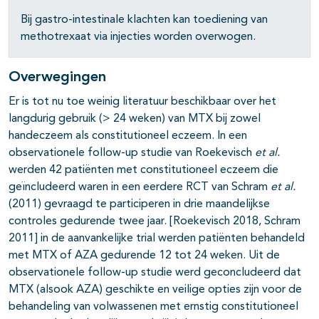
Bij gastro-intestinale klachten kan toediening van
methotrexaat via injecties worden overwogen.
Overwegingen
Er is tot nu toe weinig literatuur beschikbaar over het
langdurig gebruik (> 24 weken) van MTX bij zowel
handeczeem als constitutioneel eczeem. In een
observationele follow-up studie van Roekevisch
et al.
werden 42 patiënten met constitutioneel eczeem die
geïncludeerd waren in een eerdere RCT van Schram
et al.
(2011) gevraagd te participeren in drie maandelijkse
controles gedurende twee jaar. [Roekevisch 2018, Schram
2011] in de aanvankelijke trial werden patiënten behandeld
met MTX of AZA gedurende 12 tot 24 weken. Uit de
observationele follow-up studie werd geconcludeerd dat
MTX (alsook AZA) geschikte en veilige opties zijn voor de
behandeling van volwassenen met ernstig constitutioneel