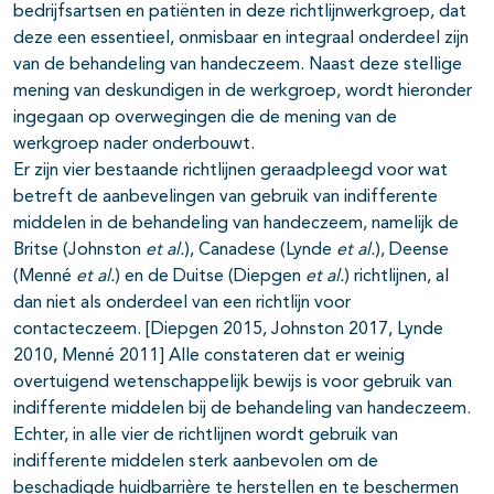
bedrijfsartsen en patiënten in deze richtlijnwerkgroep, dat
deze een essentieel, onmisbaar en integraal onderdeel zijn
van de behandeling van handeczeem. Naast deze stellige
mening van deskundigen in de werkgroep, wordt hieronder
ingegaan op overwegingen die de mening van de
werkgroep nader onderbouwt.
Er zijn vier bestaande richtlijnen geraadpleegd voor wat
betreft de aanbevelingen van gebruik van indifferente
middelen in de behandeling van handeczeem, namelijk de
Britse (Johnston
et al.
), Canadese (Lynde
et al.
), Deense
(Menné
et al.
) en de Duitse (Diepgen
et al.
) richtlijnen, al
dan niet als onderdeel van een richtlijn voor
contacteczeem. [Diepgen 2015, Johnston 2017, Lynde
2010, Menné 2011] Alle constateren dat er weinig
overtuigend wetenschappelijk bewijs is voor gebruik van
indifferente middelen bij de behandeling van handeczeem.
Echter, in alle vier de richtlijnen wordt gebruik van
indifferente middelen sterk aanbevolen om de
beschadigde huidbarrière te herstellen en te beschermen