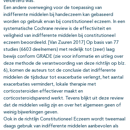
verbeterd was.
Een andere overweging voor de toepassing van
indifferente middelen bij handeczeem kan gebaseerd
worden op gebruik ervan bij constitutioneel eczeem. In een
systematische Cochrane review is de effectiviteit en
veiligheid van indifferente middelen bij constitutioneel
eczeem beoordeeld. [Van Zuuren 2017] Op basis van 77
studies (6603 deelnemers) met redelijk tot (zeer) laag
bewijs conform GRADE (zie voor informatie en uitleg over
deze methode de verantwoording van deze richtlijn op blz.
6), komen de auteurs tot de conclusie dat indifferente
middelen de tijdsduur tot exacerbatie verlengt, het aantal
exacerbaties vermindert, lokale therapie met
corticosteroïden effectiever maakt en
corticosteroïdsparend werkt. Tevens blijkt uit deze review
dat de middelen veilig zijn en over het algemeen geen of
weinig bijwerkingen geven.
Ook in de richtlijn Constitutioneel Eczeem wordt tweemaal
daags gebruik van indifferente middelen aanbevolen als