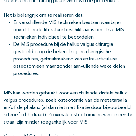
steeds een fine-tuning plaatsvindt van de procedures.
Het is belangrijk om te realiseren dat:
Er verschillende MIS technieken bestaan waarbij er
onvoldoende literatuur beschikbaar is om deze MIS
technieken individueel te beoordelen.
De MIS procedure bij de hallux valgus chirurgie
gestoeld is op de bekende open chirurgische
procedures, gebruikmakend van extra-articulaire
osteotomieën maar zonder aanvullende weke delen
procedures.
MIS kan worden gebruikt voor verschillende distale hallux
valgus procedures, zoals osteotomie van de metatarsalia
en/of de phalanx (al dan niet met fixatie door bijvoorbeeld
schroef of k-draad). Proximale osteotomieën van de eerste
straal zijn minder toegankelijk voor MIS.