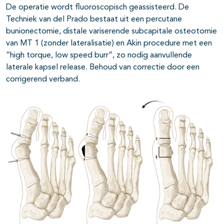
De operatie wordt fluoroscopisch geassisteerd. De
Techniek van del Prado bestaat uit een percutane
bunionectomie, distale variserende subcapitale osteotomie
van MT 1 (zonder lateralisatie) en Akin procedure met een
“high torque, low speed burr”, zo nodig aanvullende
laterale kapsel release. Behoud van correctie door een
corrigerend verband.