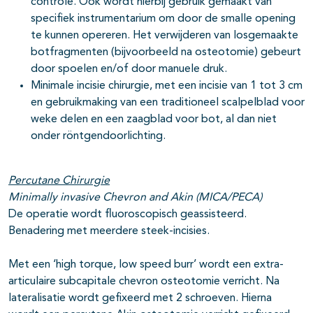
controle. Ook wordt hierbij gebruik gemaakt van
specifiek instrumentarium om door de smalle opening
te kunnen opereren. Het verwijderen van losgemaakte
botfragmenten (bijvoorbeeld na osteotomie) gebeurt
door spoelen en/of door manuele druk.
Minimale incisie chirurgie, met een incisie van 1 tot 3 cm
en gebruikmaking van een traditioneel scalpelblad voor
weke delen en een zaagblad voor bot, al dan niet
onder röntgendoorlichting.
Percutane Chirurgie
Minimally invasive Chevron and Akin (MICA/PECA)
De operatie wordt fluoroscopisch geassisteerd.
Benadering met meerdere steek-incisies.
Met een ‘high torque, low speed burr’ wordt een extra-
articulaire subcapitale chevron osteotomie verricht. Na
lateralisatie wordt gefixeerd met 2 schroeven. Hierna