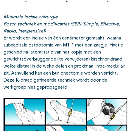
Minimale incisie chirurgie
Bösch techniek en modificaties (SERI (Simple, Effective,
Rapid, Inexpensive))
Er wordt een incisie van één centimeter gemaakt, waarna
subcapitale osteotomie van MT 1 met een zaagje. Fixatie
geschied na lateralisatie van het kopje met een
gewrichtsoverbruggende (te verwijderen) kirschner-draad
welke distaal in de weke delen en proximaal intra-medullair
zit. Aanvullend kan een bunionectomie worden verricht.
Deze K-draad gefixeerde techniek wordt door de
werkgroep niet gepropageerd.