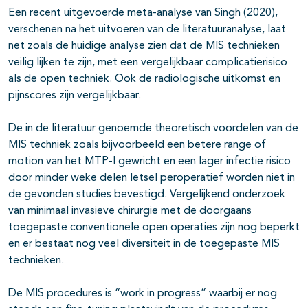
Een recent uitgevoerde meta-analyse van Singh (2020),
verschenen na het uitvoeren van de literatuuranalyse, laat
net zoals de huidige analyse zien dat de MIS technieken
veilig lijken te zijn, met een vergelijkbaar complicatierisico
als de open techniek. Ook de radiologische uitkomst en
pijnscores zijn vergelijkbaar.
De in de literatuur genoemde theoretisch voordelen van de
MIS techniek zoals bijvoorbeeld een betere range of
motion van het MTP-I gewricht en een lager infectie risico
door minder weke delen letsel peroperatief worden niet in
de gevonden studies bevestigd. Vergelijkend onderzoek
van minimaal invasieve chirurgie met de doorgaans
toegepaste conventionele open operaties zijn nog beperkt
en er bestaat nog veel diversiteit in de toegepaste MIS
technieken.
De MIS procedures is “work in progress” waarbij er nog