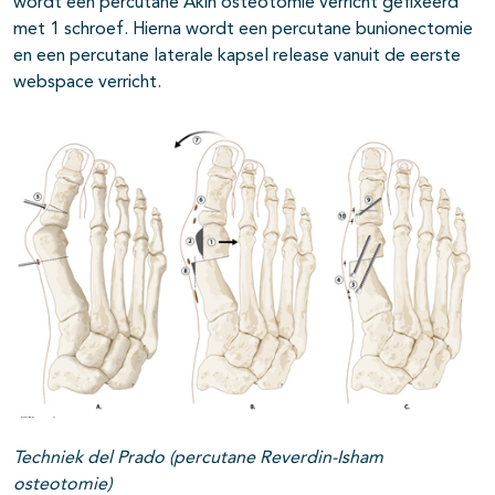
wordt een percutane Akin osteotomie verricht gefixeerd
met 1 schroef. Hierna wordt een percutane bunionectomie
en een percutane laterale kapsel release vanuit de eerste
webspace verricht.
Techniek del Prado (percutane Reverdin-Isham
osteotomie)