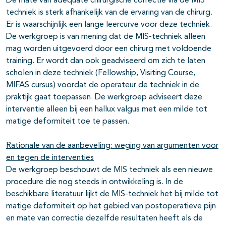
De mate van adequate chirurgische correctie via de MIS
techniek is sterk afhankelijk van de ervaring van de chirurg.
Er is waarschijnlijk een lange leercurve voor deze techniek.
De werkgroep is van mening dat de MIS-techniek alleen
mag worden uitgevoerd door een chirurg met voldoende
training. Er wordt dan ook geadviseerd om zich te laten
scholen in deze techniek (Fellowship, Visiting Course,
MIFAS cursus) voordat de operateur de techniek in de
praktijk gaat toepassen. De werkgroep adviseert deze
interventie alleen bij een hallux valgus met een milde tot
matige deformiteit toe te passen.
Rationale van de aanbeveling: weging van argumenten voor
en tegen de interventies
De werkgroep beschouwt de MIS techniek als een nieuwe
procedure die nog steeds in ontwikkeling is. In de
beschikbare literatuur lijkt de MIS-techniek het bij milde tot
matige deformiteit op het gebied van postoperatieve pijn
en mate van correctie dezelfde resultaten heeft als de