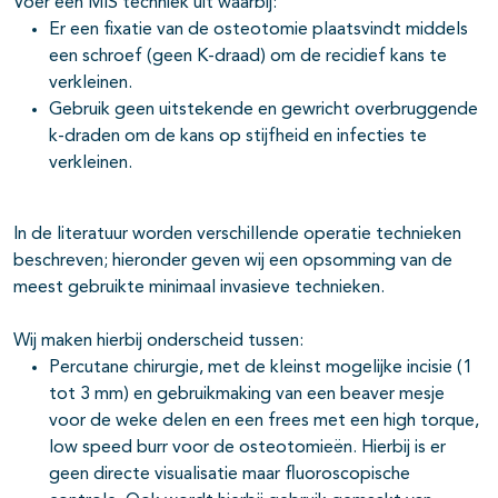
Voer een MIS techniek uit waarbij:
Er een fixatie van de osteotomie plaatsvindt middels
een schroef (geen K-draad) om de recidief kans te
verkleinen.
Gebruik geen uitstekende en gewricht overbruggende
k-draden om de kans op stijfheid en infecties te
verkleinen.
In de literatuur worden verschillende operatie technieken
beschreven; hieronder geven wij een opsomming van de
meest gebruikte minimaal invasieve technieken.
Wij maken hierbij onderscheid tussen:
Percutane chirurgie, met de kleinst mogelijke incisie (1
tot 3 mm) en gebruikmaking van een beaver mesje
voor de weke delen en een frees met een high torque,
low speed burr voor de osteotomieën. Hierbij is er
geen directe visualisatie maar fluoroscopische