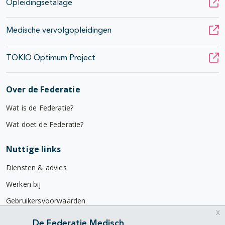
Opleidingsetalage
Medische vervolgopleidingen
TOKIO Optimum Project
Over de Federatie
Wat is de Federatie?
Wat doet de Federatie?
Nuttige links
Diensten & advies
Werken bij
Gebruikersvoorwaarden
x
Privacyverklaring
De Federatie Medisch