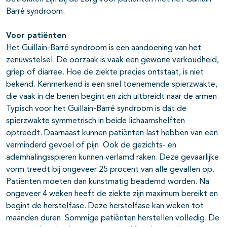
Barré syndroom.
Voor patiënten
Het Guillain-Barré syndroom is een aandoening van het
zenuwstelsel. De oorzaak is vaak een gewone verkoudheid,
griep of diarree. Hoe de ziekte precies ontstaat, is niet
bekend. Kenmerkend is een snel toenemende spierzwakte,
die vaak in de benen begint en zich uitbreidt naar de armen.
Typisch voor het Guillain-Barré syndroom is dat de
spierzwakte symmetrisch in beide lichaamshelften
optreedt. Daarnaast kunnen patiënten last hebben van een
verminderd gevoel of pijn. Ook de gezichts- en
ademhalingsspieren kunnen verlamd raken. Deze gevaarlijke
vorm treedt bij ongeveer 25 procent van alle gevallen op.
Patiënten moeten dan kunstmatig beademd worden. Na
ongeveer 4 weken heeft de ziekte zijn maximum bereikt en
begint de herstelfase. Deze herstelfase kan weken tot
maanden duren. Sommige patiënten herstellen volledig. De