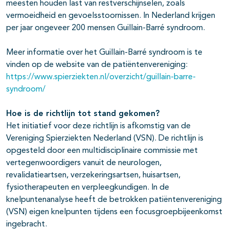
meesten houden last van restverschijnselen, zoals
vermoeidheid en gevoelsstoornissen. In Nederland krijgen
per jaar ongeveer 200 mensen Guillain-Barré syndroom.
Meer informatie over het Guillain-Barré syndroom is te
vinden op de website van de patiëntenvereniging:
https://www.spierziekten.nl/overzicht/guillain-barre-
syndroom/
Hoe is de richtlijn tot stand gekomen?
Het initiatief voor deze richtlijn is afkomstig van de
Vereniging Spierziekten Nederland (VSN). De richtlijn is
opgesteld door een multidisciplinaire commissie met
vertegenwoordigers vanuit de neurologen,
revalidatieartsen, verzekeringsartsen, huisartsen,
fysiotherapeuten en verpleegkundigen. In de
knelpuntenanalyse heeft de betrokken patiëntenvereniging
(VSN) eigen knelpunten tijdens een focusgroepbijeenkomst
ingebracht.