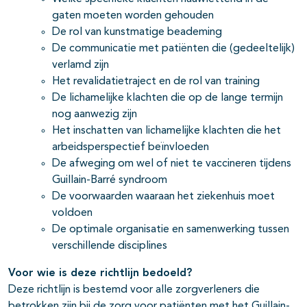
gaten moeten worden gehouden
De rol van kunstmatige beademing
De communicatie met patiënten die (gedeeltelijk)
verlamd zijn
Het revalidatietraject en de rol van training
De lichamelijke klachten die op de lange termijn
nog aanwezig zijn
Het inschatten van lichamelijke klachten die het
pagina's open- en dichtklappen
arbeidsperspectief beïnvloeden
De afweging om wel of niet te vaccineren tijdens
pagina's open- en dichtklappen
Guillain-Barré syndroom
De voorwaarden waaraan het ziekenhuis moet
voldoen
De optimale organisatie en samenwerking tussen
verschillende disciplines
Voor wie is deze richtlijn bedoeld?
Deze richtlijn is bestemd voor alle zorgverleners die
betrokken zijn bij de zorg voor patiënten met het Guillain-