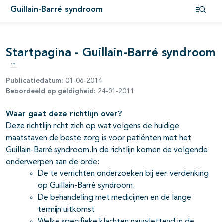
Guillain-Barré syndroom
Open i
Startpagina - Guillain-Barré syndroom
Opties
Publicatiedatum:
01-06-2014
Beoordeeld op geldigheid:
24-01-2011
Waar gaat deze richtlijn over?
Deze richtlijn richt zich op wat volgens de huidige
maatstaven de beste zorg is voor patiënten met het
Guillain-Barré syndroom.In de richtlijn komen de volgende
onderwerpen aan de orde:
De te verrichten onderzoeken bij een verdenking
op Guillain-Barré syndroom.
De behandeling met medicijnen en de lange
termijn uitkomst
Welke specifieke klachten nauwlettend in de