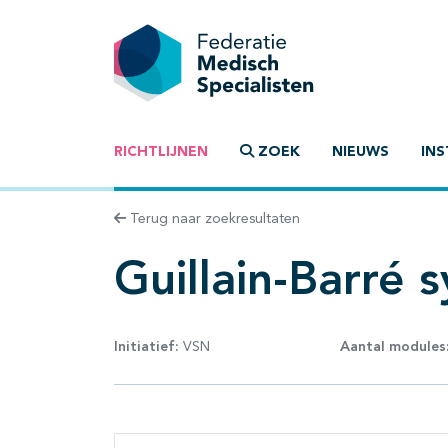
RICHTLIJNEN
ZOEK
NIEUWS
INS
Terug naar zoekresultaten
Guillain-Barré
Initiatief:
VSN
Aantal modules