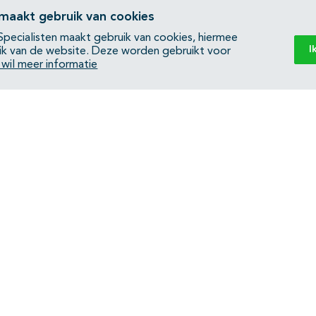
 maakt gebruik van cookies
pecialisten maakt gebruik van cookies, hiermee
I
ik van de website. Deze worden gebruikt voor
k wil meer informatie
Back to top