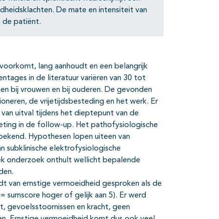
dheidsklachten. De mate en intensiteit van
n de patiënt.
 voorkomt, lang aanhoudt en een belangrijk
tages in de literatuur variëren van 30 tot
men bij vrouwen en bij ouderen. De gevonden
neren, de vrijetijdsbesteding en het werk. Er
van uitval tijdens het dieptepunt van de
ting in de follow-up. Het pathofysiologische
nbekend. Hypothesen lopen uiteen van
n subklinische elektrofysiologische
iek onderzoek onthult wellicht bepalende
den.
rdt van ernstige vermoeidheid gesproken als de
 (= sumscore hoger of gelijk aan 5). Er werd
it, gevoelsstoornissen en kracht, geen