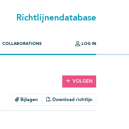
Richtlijnendatabase
COLLABORATIONS
LOG IN
VOLGEN
Bijlagen
Download richtlijn