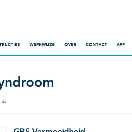
TRUCTIES
WERKWIJZE
OVER
CONTACT
APP
 syndroom
:
44