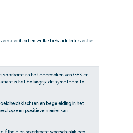
vermoeidheid en welke behandelinterventies
ig voorkomt na het doormaken van GBS en
atiënt is het belangrijk dit symptoom te
oeidheidsklachten en begeleiding in het
eid op een positieve manier kan
fitheid en spierkracht waarschijnlijk een