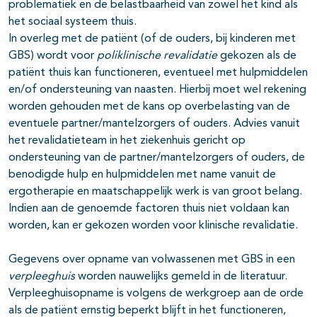
problematiek en de belastbaarheid van zowel het kind als
het sociaal systeem thuis.
In overleg met de patiënt (of de ouders, bij kinderen met
GBS) wordt voor
poliklinische revalidatie
gekozen als de
patiënt thuis kan functioneren, eventueel met hulpmiddelen
en/of ondersteuning van naasten. Hierbij moet wel rekening
worden gehouden met de kans op overbelasting van de
eventuele partner/mantelzorgers of ouders. Advies vanuit
het revalidatieteam in het ziekenhuis gericht op
ondersteuning van de partner/mantelzorgers of ouders, de
benodigde hulp en hulpmiddelen met name vanuit de
ergotherapie en maatschappelijk werk is van groot belang.
Indien aan de genoemde factoren thuis niet voldaan kan
worden, kan er gekozen worden voor klinische revalidatie.
Gegevens over opname van volwassenen met GBS in een
verpleeghuis
worden nauwelijks gemeld in de literatuur.
Verpleeghuisopname is volgens de werkgroep aan de orde
als de patiënt ernstig beperkt blijft in het functioneren,