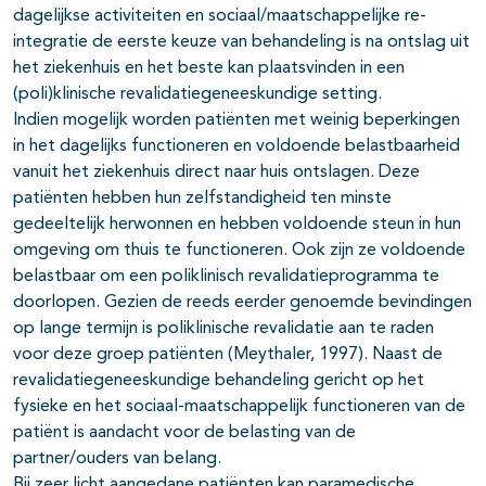
dagelijkse activiteiten en sociaal/maatschappelijke re-
integratie de eerste keuze van behandeling is na ontslag uit
het ziekenhuis en het beste kan plaatsvinden in een
(poli)klinische revalidatiegeneeskundige setting.
Indien mogelijk worden patiënten met weinig beperkingen
in het dagelijks functioneren en voldoende belastbaarheid
vanuit het ziekenhuis direct naar huis ontslagen. Deze
patiënten hebben hun zelfstandigheid ten minste
gedeeltelijk herwonnen en hebben voldoende steun in hun
omgeving om thuis te functioneren. Ook zijn ze voldoende
belastbaar om een poliklinisch revalidatieprogramma te
doorlopen. Gezien de reeds eerder genoemde bevindingen
op lange termijn is poliklinische revalidatie aan te raden
voor deze groep patiënten (Meythaler, 1997). Naast de
revalidatiegeneeskundige behandeling gericht op het
fysieke en het sociaal-maatschappelijk functioneren van de
patiënt is aandacht voor de belasting van de
partner/ouders van belang.
Bij zeer licht aangedane patiënten kan paramedische