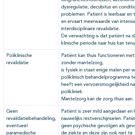
longfunctiestoornissen, autonome
dysregulatie, decubitus en conditi
problemen. Patiënt is leerbaar en t
en ervaart meerwaarde van intensi
interdisciplinaire revalidatie.
De verwachting is dat patiënt na 
klinische periode naar huis kan ter
Poliklinische
Patiënt kan thuis functioneren met
revalidatie
zonder mantelzorg,
is fysiek in staat enige malen per 
poliklinisch behandelprogramma t
heeft een vervoers­mogelijkheid na
polikliniek.
Mantelzorg kan de zorg thuis aan.
Geen
Patiënt is zeer mild aangedaan en 
revalidatiebehandeling,
nauwelijks restverschijnselen. Pati
eventueel
geen psychische gevolgen als gev
paramedische
de ziekte en deze zijn ook niet te