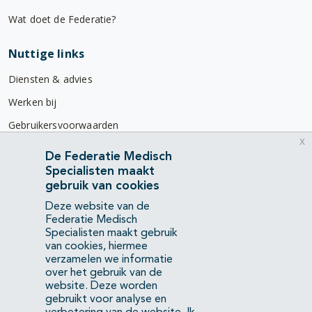
Wat doet de Federatie?
Nuttige links
Diensten & advies
Werken bij
Gebruikersvoorwaarden
x
Privacyverklaring
De Federatie Medisch
Specialisten maakt
Contact
gebruik van cookies
Mercatorlaan 1200
Deze website van de
3528 BL Utrecht
Federatie Medisch
Specialisten maakt gebruik
van cookies, hiermee
(088) 505 34 34
verzamelen we informatie
info@richtlijnendatabase.nl
over het gebruik van de
website. Deze worden
gebruikt voor analyse en
YouTube
LinkedIn