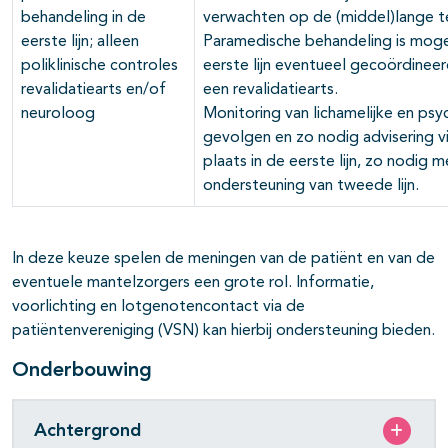
behandeling in de
verwachten op de (middel)lange te
eerste lijn; alleen
Paramedische behandeling is mogel
poliklinische controles
eerste lijn eventueel gecoördinee
revalidatiearts en/of
een revalidatiearts.
neuroloog
Monitoring van lichamelijke en psy
gevolgen en zo nodig advisering v
plaats in de eerste lijn, zo nodig m
ondersteuning van tweede lijn.
In deze keuze spelen de meningen van de patiënt en van de
eventuele mantelzorgers een grote rol. Informatie,
voorlichting en lotgenotencontact via de
patiëntenvereniging (VSN) kan hierbij ondersteuning bieden.
Onderbouwing
Achtergrond