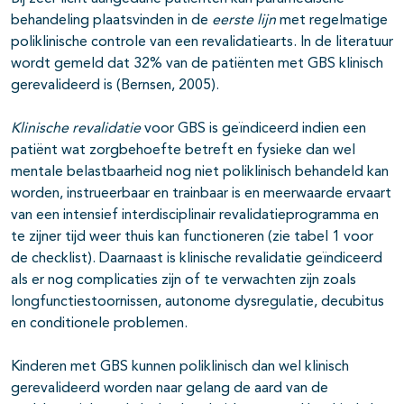
behandeling plaatsvinden in de
eerste lijn
met regelmatige
poliklinische controle van een revalidatiearts. In de literatuur
wordt gemeld dat 32% van de patiënten met GBS klinisch
gerevalideerd is (Bernsen, 2005).
Klinische revalidatie
voor GBS is geïndiceerd indien een
patiënt wat zorgbehoefte betreft en fysieke dan wel
mentale belastbaarheid nog niet poliklinisch behandeld kan
worden, instrueerbaar en trainbaar is en meerwaarde ervaart
van een intensief interdisciplinair revalidatieprogramma en
te zijner tijd weer thuis kan functioneren (zie tabel 1 voor
de checklist). Daarnaast is klinische revalidatie geïndiceerd
als er nog complicaties zijn of te verwachten zijn zoals
longfunctie­stoornissen, autonome dysregulatie, decubitus
en conditionele problemen.
Kinderen met GBS kunnen poliklinisch dan wel klinisch
gerevalideerd worden naar gelang de aard van de