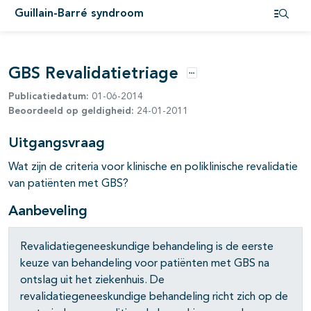
Guillain-Barré syndroom
Open i
GBS Revalidatietriage
Opties
Publicatiedatum:
01-06-2014
Beoordeeld op geldigheid:
24-01-2011
Uitgangsvraag
Wat zijn de criteria voor klinische en poliklinische revalidatie
van patiënten met GBS?
Aanbeveling
Revalidatiegeneeskundige behandeling is de eerste
keuze van behandeling voor patiënten met GBS na
ontslag uit het ziekenhuis. De
revalidatiegeneeskundige behandeling richt zich op de