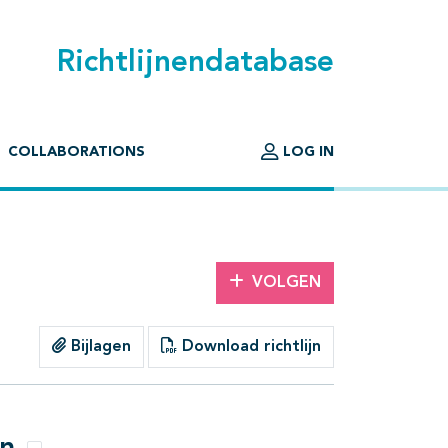
Richtlijnendatabase
COLLABORATIONS
LOG IN
VOLGEN
Bijlagen
Download richtlijn