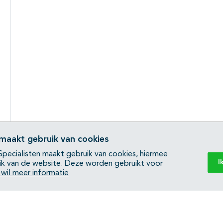
 maakt gebruik van cookies
pecialisten maakt gebruik van cookies, hiermee
I
ik van de website. Deze worden gebruikt voor
k wil meer informatie
Back to top