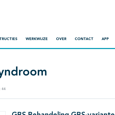
TRUCTIES
WERKWIJZE
OVER
CONTACT
APP
 syndroom
:
44