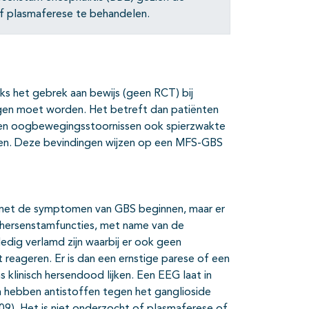
of plasmaferese te behandelen.
s het gebrek aan bewijs (geen RCT) bij
en moet worden. Het betreft dan patiënten
e en oogbewegingsstoornissen ook spierzwakte
ten. Deze bevindingen wijzen op een MFS-GBS
 met de symptomen van GBS beginnen, maar er
n hersenstamfuncties, met name van de
edig verlamd zijn waarbij er ook geen
 reageren. Er is dan een ernstige parese of een
klinisch hersendood lijken. Een EEG laat in
en hebben antistoffen tegen het ganglioside