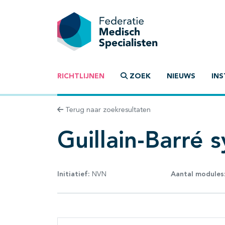
RICHTLIJNEN
ZOEK
NIEUWS
INS
Terug naar zoekresultaten
Guillain-Barré
Initiatief:
NVN
Aantal modules