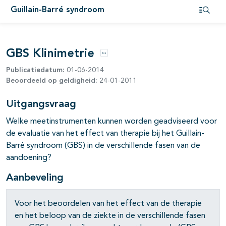
Guillain-Barré syndroom
Open i
GBS Klinimetrie
Opties
Publicatiedatum:
01-06-2014
Beoordeeld op geldigheid:
24-01-2011
Uitgangsvraag
Welke meetinstrumenten kunnen worden geadviseerd voor
de evaluatie van het effect van therapie bij het Guillain-
Barré syndroom (GBS) in de verschillende fasen van de
aandoening?
Aanbeveling
Voor het beoordelen van het effect van de therapie
en het beloop van de ziekte in de verschillende fasen