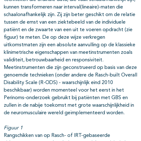
kunnen transformeren naar interval(lineaire)-maten die
schaalonafhankelijk zijn. Zij zijn beter geschikt om de relatie
tussen de ernst van een ziektebeeld van de individuele
patiënt en de zwaarte van een uit te voeren opdracht (zie
figuur) te meten. De op deze wijze verkregen
uitkomstmaten zijn een absolute aanvulling op de klassieke
klinimetrische eigenschappen van meetinstrumenten zoals
validiteit, betrouwbaarheid en responsiviteit.
Meetinstrumenten die zijn geconstrueerd op basis van deze
genoemde technieken (onder andere de Rasch-built Overall
Disability Scale (R-ODS) - waarschijnlijk eind 2010
beschikbaar) worden momenteel voor het eerst in het
Perinoms-onderzoek gebruikt bij patiënten met GBS en
zullen in de nabije toekomst met grote waarschijnlijkheid in
de neuromusculaire wereld geïmplementeerd worden.
Figuur 1
Rangschikken van op Rasch- of IRT-gebaseerde