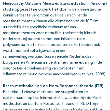
Neuropathy Outcome Measures Standardization (Perinoms)
studie opgezet (zie onder). Het doel is de klinimetrische
kennis verder te vergroten over de verschillende
meetinstrumenten binnen alle domeinen van de ICF om
uiteindelijk een specifieke minimumset van
meetinstrumenten voor gebruik in toekomstig klinisch
onderzoek bij patiënten met een inflammatoire
polyneuropathie te kunnen presenteren. Het onderzoek
wordt momenteel uitgevoerd in een
samenwerkingsverband tussen enkele Nederlandse,
Europese en Amerikaanse centra met ruime ervaring in de
diagnostiek en behandeling van patiënten met
inflammatoire neurologische aandoeningen (van Nes, 2008).
Rasch-methodiek en de Item-Response-theorie (ITR)
Een relatief nieuwe methode om vragenlijsten te
optimaliseren op hun klinimetrische waarden zijn de Rasch-
methodiek en de Item-Response-theorie (ITR). Dit zijn
technieken die ordinale data, die vaak schaalafhankelijk zijn,