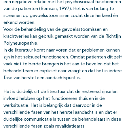
een negatieve relatie met het psychosociaal functioneren
van de patiënten (Bernsen, 1997). Het is van belang te
screenen op gevoelsstoornissen zodat deze herkend én
erkend worden.
Voor de behandeling van de gevoelsstoornissen en
krachtverlies kan gebruik gemaakt worden van de Richtlijn
Polyneuropathie.
In de literatuur komt naar voren dat er problemen kunnen
zijn in het seksueel functioneren. Omdat patiënten dit zelf
vaak niet te berde brengen is het aan te bevelen dat het
behandelteam er expliciet naar vraagt en dat het in iedere
fase van herstel een aandachtspunt is.
Het is duidelijk uit de literatuur dat de restverschijnselen
invloed hebben op het functioneren thuis en in de
werksituatie. Het is belangrijk dat daarvoor in de
verschillende fasen van het herstel aandacht is en dat er
duidelijke communicatie is tussen de behandelaars in deze
verschillende fasen zoals revalidatiearts,