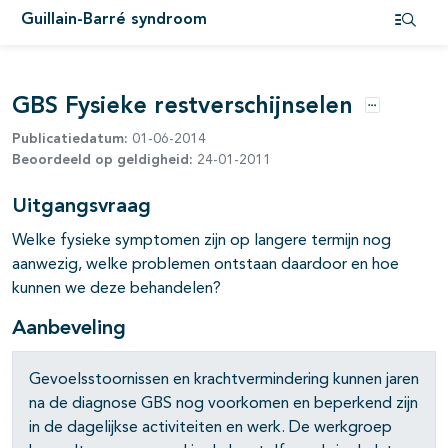
Guillain-Barré syndroom
Open i
GBS Fysieke restverschijnselen
Opties
Publicatiedatum:
01-06-2014
Beoordeeld op geldigheid:
24-01-2011
Uitgangsvraag
Welke fysieke symptomen zijn op langere termijn nog
aanwezig, welke problemen ontstaan daardoor en hoe
kunnen we deze behandelen?
Aanbeveling
Gevoelsstoornissen en krachtvermindering kunnen jaren
na de diagnose GBS nog voorkomen en beperkend zijn
in de dagelijkse activiteiten en werk. De werkgroep