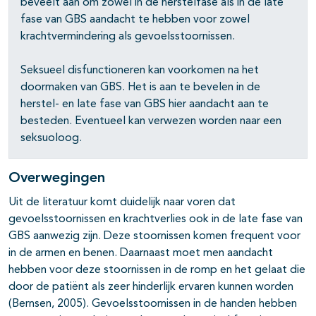
beveelt aan om zowel in de herstelfase als in de late
fase van GBS aandacht te hebben voor zowel
krachtvermindering als gevoelsstoornissen.
Seksueel disfunctioneren kan voorkomen na het
doormaken van GBS. Het is aan te bevelen in de
herstel- en late fase van GBS hier aandacht aan te
besteden. Eventueel kan verwezen worden naar een
seksuoloog.
pagina's open- en dichtklappen
Overwegingen
pagina's open- en dichtklappen
Uit de literatuur komt duidelijk naar voren dat
gevoelsstoornissen en krachtverlies ook in de late fase van
GBS aanwezig zijn. Deze stoornissen komen frequent voor
in de armen en benen. Daarnaast moet men aandacht
hebben voor deze stoornissen in de romp en het gelaat die
door de patiënt als zeer hinderlijk ervaren kunnen worden
(Bernsen, 2005). Gevoelsstoornissen in de handen hebben