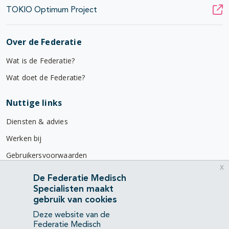
TOKIO Optimum Project
Over de Federatie
Wat is de Federatie?
Wat doet de Federatie?
Nuttige links
Diensten & advies
Werken bij
Gebruikersvoorwaarden
x
Privacyverklaring
De Federatie Medisch
Specialisten maakt
Contact
gebruik van cookies
Mercatorlaan 1200
Deze website van de
3528 BL Utrecht
Federatie Medisch