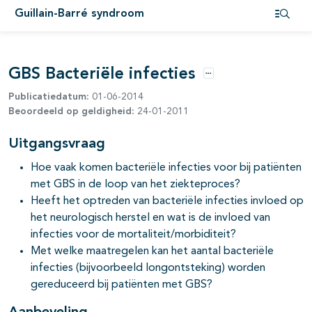
Guillain-Barré syndroom
Open i
GBS Bacteriële infecties
Opties
Publicatiedatum:
01-06-2014
Beoordeeld op geldigheid:
24-01-2011
Uitgangsvraag
Hoe vaak komen bacteriële infecties voor bij patiënten
met GBS in de loop van het ziekteproces?
Heeft het optreden van bacteriële infecties invloed op
het neurologisch herstel en wat is de invloed van
infecties voor de mortaliteit/morbiditeit?
Met welke maatregelen kan het aantal bacteriële
infecties (bijvoorbeeld longontsteking) worden
gereduceerd bij patiënten met GBS?