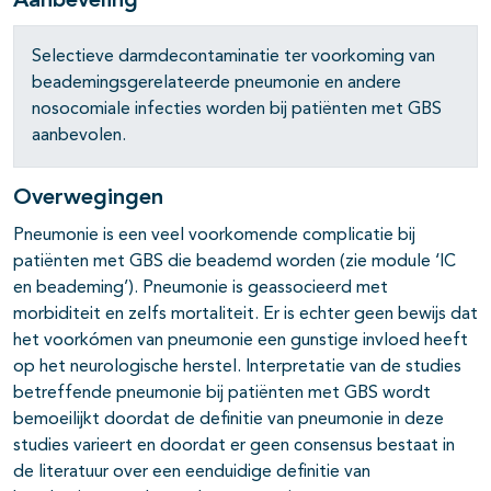
Aanbeveling
Selectieve darmdecontaminatie ter voorkoming van
beademingsgerelateerde pneumonie en andere
nosocomiale infecties worden bij patiënten met GBS
aanbevolen.
Overwegingen
pagina's open- en dichtklappen
Pneumonie is een veel voorkomende complicatie bij
patiënten met GBS die beademd worden (zie module ‘IC
pagina's open- en dichtklappen
en beademing’). Pneumonie is geassocieerd met
morbiditeit en zelfs mortaliteit. Er is echter geen bewijs dat
het voorkómen van pneumonie een gunstige invloed heeft
op het neurologische herstel. Interpretatie van de studies
betreffende pneumonie bij patiënten met GBS wordt
bemoeilijkt doordat de definitie van pneumonie in deze
studies varieert en doordat er geen consensus bestaat in
de literatuur over een eenduidige definitie van