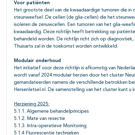
Voor patiënten
Het grootste deel van de kwaadaardige tumoren die in d
steunweefsel. De cellen (de glia-cellen) die het steun
isoleren de zenuwcellen. Een tumoren van het glia-weefs
kwaadaardig. Deze richtlijn heeft betrekking op patiënte
behandeld worden. De richtlijn richt zich op diagnostiek
Thuisarts zal in de toekomst worden ontwikkeld.
Modulair onderhoud
Het initiatief voor deze richtlijn is afkomstig van Nede
wordt vanaf 2024 modulair herzien door het cluster Neur
gemandateerden namens de verschillende betrokken ber
Hersenletsel.nl. De samenstelling van het cluster kunt u
Herziening 2025:
5.1.1. Algemene behandelprincipes
5.1.2. Mate van resectie
5.1.3. Intra-operatieve Monitoring
5.1.4 Fluorescentie technieken