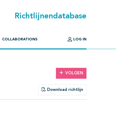
Richtlijnendatabase
COLLABORATIONS
LOG IN
VOLGEN
Download richtlijn