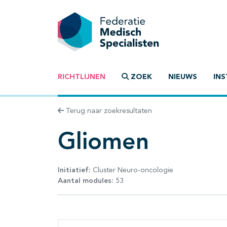
RICHTLIJNEN
ZOEK
NIEUWS
INS
Terug naar zoekresultaten
Gliomen
Initiatief:
Cluster Neuro-oncologie
Aantal modules:
53