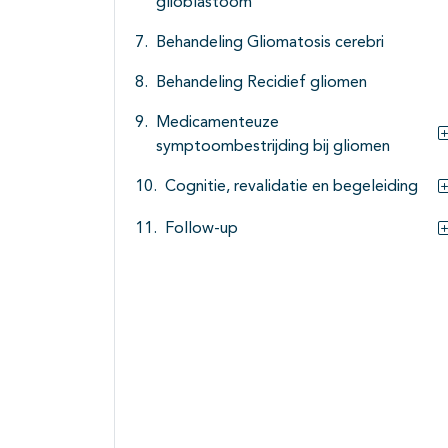
glioblastoom
Behandeling Gliomatosis cerebri
Behandeling Recidief gliomen
Medicamenteuze
symptoombestrijding bij gliomen
Cognitie, revalidatie en begeleiding
Follow-up