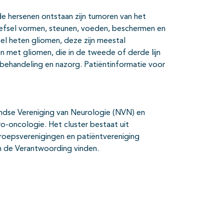
e hersenen ontstaan zijn tumoren van het
weefsel vormen, steunen, voeden, beschermen en
el heten gliomen, deze zijn meestal
n met gliomen, die in de tweede of derde lijn
, behandeling en nazorg. Patiëntinformatie voor
rlandse Vereniging van Neurologie (NVN) en
o-oncologie. Het cluster bestaat uit
oepsverenigingen en patiëntvereniging
 in de Verantwoording vinden.