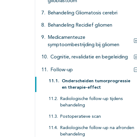
glioblastoom
Behandeling Gliomatosis cerebri
Behandeling Recidief gliomen
Medicamenteuze
symptoombestrijding bij gliomen
Cognitie, revalidatie en begeleiding
Follow-up
Onderscheiden tumorprogressie
en therapie-effect
Radiologische follow-up tijdens
behandeling
Postoperatieve scan
Radiologische follow-up na afronden
behandeling