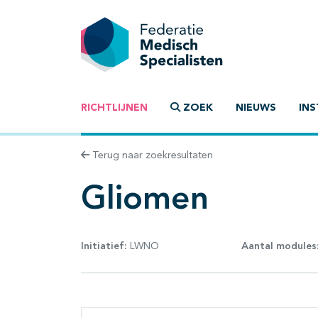
RICHTLIJNEN
ZOEK
NIEUWS
INS
Terug naar zoekresultaten
Gliomen
Initiatief:
LWNO
Aantal modules