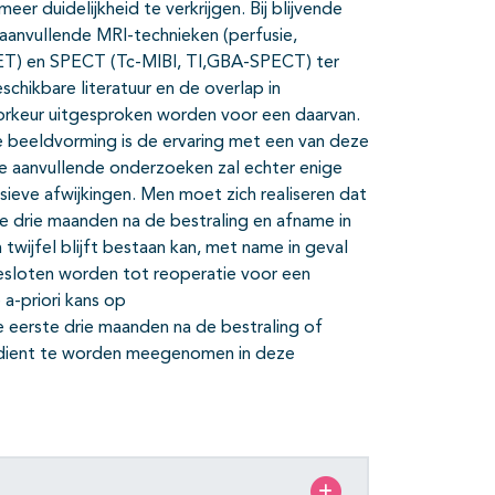
r duidelijkheid te verkrijgen. Bij blijvende
s aanvullende MRI-technieken (perfusie,
T) en SPECT (Tc-MIBI, Tl,GBA-SPECT) ter
schikbare literatuur en de overlap in
oorkeur uitgesproken worden voor een daarvan.
e beeldvorming is de ervaring met een van deze
e aanvullende onderzoeken zal echter enige
sieve afwijkingen. Men moet zich realiseren dat
e drie maanden na de bestraling en afname in
 twijfel blijft bestaan kan, met name in geval
 besloten worden tot reoperatie voor een
a-priori kans op
e eerste drie maanden na de bestraling of
, dient te worden meegenomen in deze