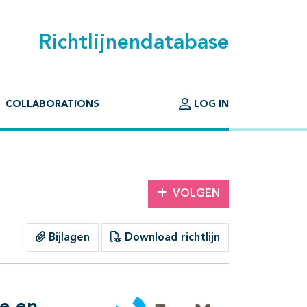
Richtlijnendatabase
COLLABORATIONS
LOG IN
VOLGEN
Bijlagen
Download richtlijn