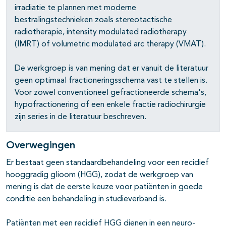
irradiatie te plannen met moderne
bestralingstechnieken zoals stereotactische
radiotherapie, intensity modulated radiotherapy
(IMRT) of volumetric modulated arc therapy (VMAT).
De werkgroep is van mening dat er vanuit de literatuur
geen optimaal fractioneringsschema vast te stellen is.
Voor zowel conventioneel gefractioneerde schema's,
hypofractionering of een enkele fractie radiochirurgie
zijn series in de literatuur beschreven.
Overwegingen
Er bestaat geen standaardbehandeling voor een recidief
hooggradig glioom (HGG), zodat de werkgroep van
mening is dat de eerste keuze voor patiënten in goede
conditie een behandeling in studieverband is.
Patiënten met een recidief HGG dienen in een neuro-